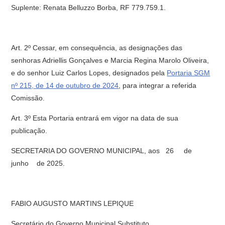
Suplente: Renata Belluzzo Borba, RF 779.759.1.
Art. 2º Cessar, em consequência, as designações das
senhoras Adriellis Gonçalves e Marcia Regina Marolo Oliveira,
e do senhor Luiz Carlos Lopes, designados pela
Portaria SGM
nº 215, de 14 de outubro de 2024
, para integrar a referida
Comissão.
Art. 3º Esta Portaria entrará em vigor na data de sua
publicação.
SECRETARIA DO GOVERNO MUNICIPAL, aos 26 de
junho de 2025.
FABIO AUGUSTO MARTINS LEPIQUE
Secretário do Governo Municipal Substituto