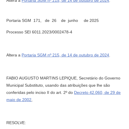
Altera a
Portaria SGM nº 215, de 14 de outubro de 2024
.
Portaria SGM 171, de 26 de junho de 2025
Processo SEI 6011.2023/0002478-4
Altera a
Portaria SGM nº 215, de 14 de outubro de 2024
.
FABIO AUGUSTO MARTINS LEPIQUE, Secretário do Governo
Municipal Substituto, usando das atribuições que lhe são
conferidas pelo inciso II do art. 2º do
Decreto 42.060, de 29 de
maio de 2002
,
RESOLVE: