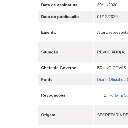
Data de assinatura
30/11/2020
Data de publicação
01/12/2020
Ementa
Altera represent
Situação
REVOGADO(A)
Chefe de Governo
BRUNO COVAS
Fonte
Diário Oficial da
Revogações
Portaria 
Origem
SECRETARIA D