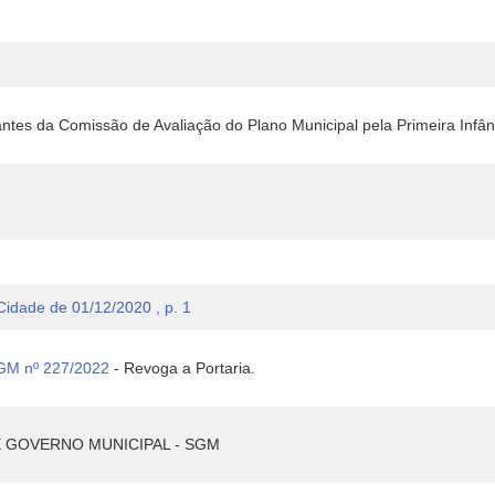
antes da Comissão de Avaliação do Plano Municipal pela Primeira Infân
 Cidade de 01/12/2020 , p. 1
SGM nº 227/2022
- Revoga a Portaria.
E GOVERNO MUNICIPAL - SGM