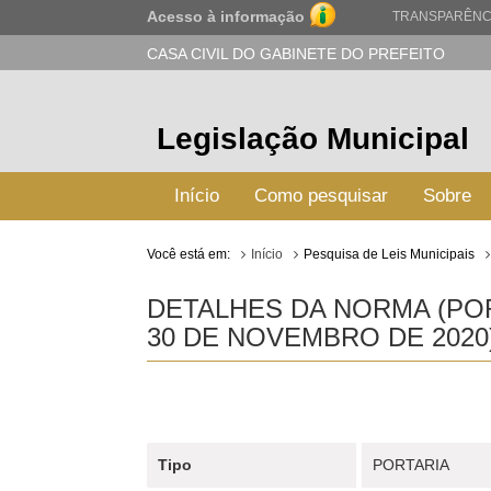
Acesso à informação
TRANSPARÊNC
CASA CIVIL DO GABINETE DO PREFEITO
Legislação Municipal
Início
Como pesquisar
Sobre
Você está em:
Início
Pesquisa de Leis Municipais
DETALHES DA NORMA (POR
30 DE NOVEMBRO DE 2020
Tipo
PORTARIA