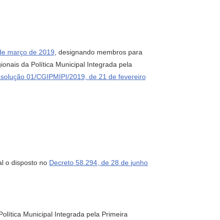
de março de 2019
, designando membros para
nais da Política Municipal Integrada pela
solução 01/CGIPMIPI/2019, de 21 de fevereiro
al o disposto no
Decreto 58.294, de 28 de junho
olítica Municipal Integrada pela Primeira