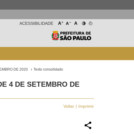
-
+
A
A
ACESSIBILIDADE
A
TEMBRO DE 2020
Texto consolidado
DE 4 DE SETEMBRO DE
Voltar
Imprimir