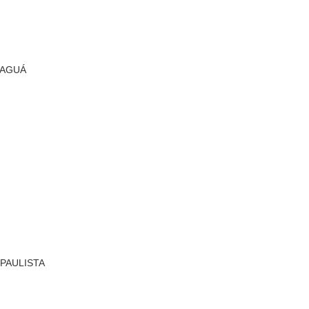
RAGUÁ
 PAULISTA