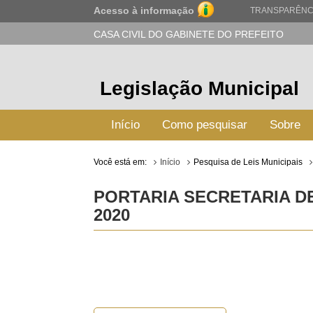
Acesso à informação
TRANSPARÊNC
CASA CIVIL DO GABINETE DO PREFEITO
Legislação Municipal
Início
Como pesquisar
Sobre
Você está em:
Início
Pesquisa de Leis Municipais
PORTARIA SECRETARIA DE
2020