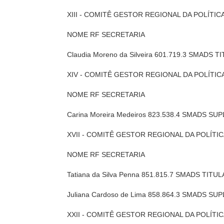
XIII - COMITÊ GESTOR REGIONAL DA POLÍTIC
NOME RF SECRETARIA
Claudia Moreno da Silveira 601.719.3 SMADS T
XIV - COMITÊ GESTOR REGIONAL DA POLÍTIC
NOME RF SECRETARIA
Carina Moreira Medeiros 823.538.4 SMADS SU
XVII - COMITÊ GESTOR REGIONAL DA POLÍTIC
NOME RF SECRETARIA
Tatiana da Silva Penna 851.815.7 SMADS TITU
Juliana Cardoso de Lima 858.864.3 SMADS SU
XXII - COMITÊ GESTOR REGIONAL DA POLÍTI