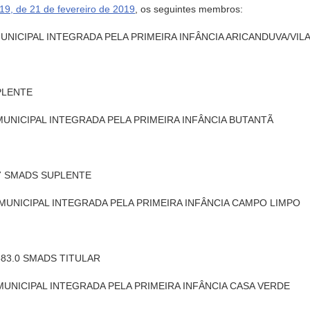
9, de 21 de fevereiro de 2019
, os seguintes membros:
MUNICIPAL INTEGRADA PELA PRIMEIRA INFÂNCIA ARICANDUVA/VI
UPLENTE
 MUNICIPAL INTEGRADA PELA PRIMEIRA INFÂNCIA BUTANTÃ
8.7 SMADS SUPLENTE
A MUNICIPAL INTEGRADA PELA PRIMEIRA INFÂNCIA CAMPO LIMPO
.583.0 SMADS TITULAR
MUNICIPAL INTEGRADA PELA PRIMEIRA INFÂNCIA CASA VERDE