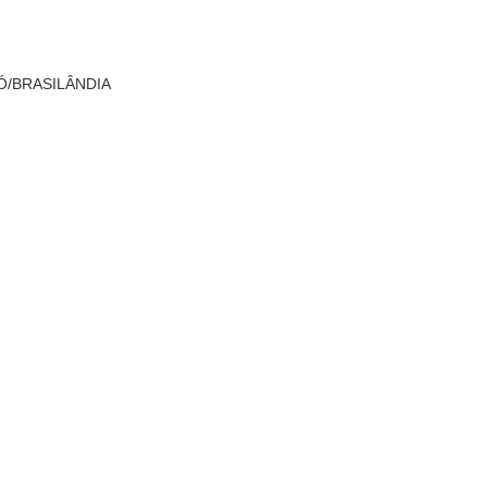
Ó/BRASILÂNDIA