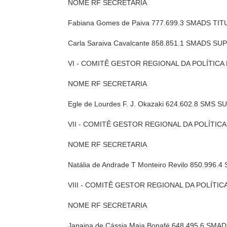
NOME RF SECRETARIA
Fabiana Gomes de Paiva 777.699.3 SMADS TI
Carla Saraiva Cavalcante 858.851.1 SMADS S
VI - COMITÊ GESTOR REGIONAL DA POLÍTICA
NOME RF SECRETARIA
Egle de Lourdes F. J. Okazaki 624.602.8 SMS 
VII - COMITÊ GESTOR REGIONAL DA POLÍTIC
NOME RF SECRETARIA
Natália de Andrade T Monteiro Revilo 850.99
VIII - COMITÊ GESTOR REGIONAL DA POLÍTI
NOME RF SECRETARIA
Janaina de Cássia Maia Bonafé 648.495.6 SMA