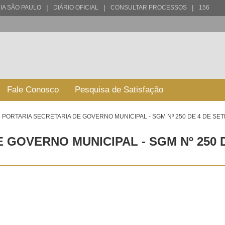
|
|
|
IA SÃO PAULO
DIÁRIO OFICIAL
CONSULTAR PROCESSOS
156
Fale Conosco
Pesquisa de Satisfação
PORTARIA SECRETARIA DE GOVERNO MUNICIPAL - SGM Nº 250 DE 4 DE SE
 GOVERNO MUNICIPAL - SGM Nº 250 