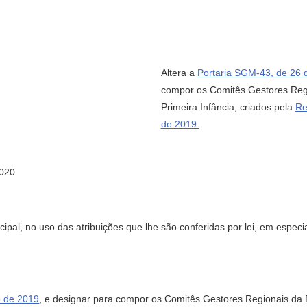
Altera a
Portaria SGM-43, de 26 
compor os Comitês Gestores Regio
Primeira Infância, criados pela
Re
de 2019.
020
al, no uso das atribuições que lhe são conferidas por lei, em especi
o de 2019
, e designar para compor os Comitês Gestores Regionais da P