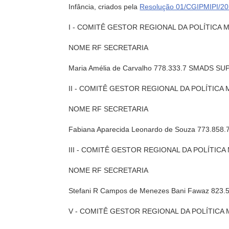
Infância, criados pela
Resolução 01/CGIPMIPI/201
I - COMITÊ GESTOR REGIONAL DA POLÍTICA 
NOME RF SECRETARIA
Maria Amélia de Carvalho 778.333.7 SMADS S
II - COMITÊ GESTOR REGIONAL DA POLÍTICA
NOME RF SECRETARIA
Fabiana Aparecida Leonardo de Souza 773.85
III - COMITÊ GESTOR REGIONAL DA POLÍTIC
NOME RF SECRETARIA
Stefani R Campos de Menezes Bani Fawaz 823
V - COMITÊ GESTOR REGIONAL DA POLÍTICA 