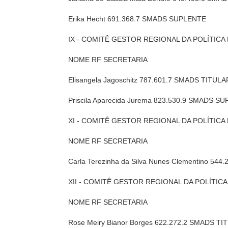
Erika Hecht 691.368.7 SMADS SUPLENTE
IX - COMITÊ GESTOR REGIONAL DA POLÍTICA
NOME RF SECRETARIA
Elisangela Jagoschitz 787.601.7 SMADS TITULA
Priscila Aparecida Jurema 823.530.9 SMADS S
XI - COMITÊ GESTOR REGIONAL DA POLÍTICA
NOME RF SECRETARIA
Carla Terezinha da Silva Nunes Clementino 5
XII - COMITÊ GESTOR REGIONAL DA POLÍTICA
NOME RF SECRETARIA
Rose Meiry Bianor Borges 622.272.2 SMADS TI