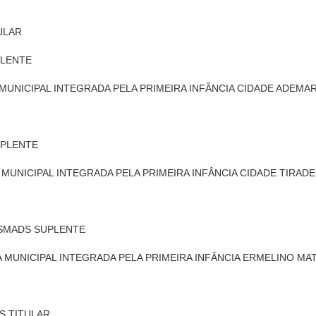
TULAR
UPLENTE
 MUNICIPAL INTEGRADA PELA PRIMEIRA INFÂNCIA CIDADE ADEMA
SUPLENTE
A MUNICIPAL INTEGRADA PELA PRIMEIRA INFÂNCIA CIDADE TIRAD
6.4 SMADS SUPLENTE
CA MUNICIPAL INTEGRADA PELA PRIMEIRA INFÂNCIA ERMELINO M
DS TITULAR