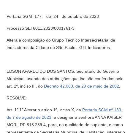
Portaria SGM 177, de 24 de outubro de 2023
Processo SEI 6011.2023/0001761-3
Altera a composição do Grupo Técnico Intersecretarial de
Indicadores da Cidade de São Paulo - GTI-Indicadores.
EDSON APARECIDO DOS SANTOS, Secretário do Governo
Municipal, usando das atribuições que lhe são conferidas pelo
art. 2º, inciso III, do
Decreto 42.060, de 29 de maio de 2002
,
RESOLVE:
Art. 1º 1º Alterar o artigo 1º, inciso X, da
Portaria SGM nº 133,
de 7 de agosto de 2023
, e designar a senhora ANNA KAISER
MORI, RF 815.259.4, para, na qualidade de suplente, e como
representante da Secretaria Municipal de Habitação, integrar o