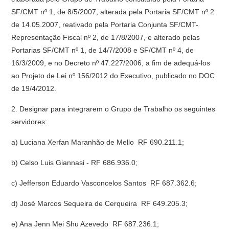
SF/CMT nº 1, de 8/5/2007, alterada pela Portaria SF/CMT nº 2
de 14.05.2007, reativado pela Portaria Conjunta SF/CMT-
Representação Fiscal nº 2, de 17/8/2007, e alterado pelas
Portarias SF/CMT nº 1, de 14/7/2008 e SF/CMT nº 4, de
16/3/2009, e no Decreto nº 47.227/2006, a fim de adequá-los
ao Projeto de Lei nº 156/2012 do Executivo, publicado no DOC
de 19/4/2012.
2. Designar para integrarem o Grupo de Trabalho os seguintes
servidores:
a) Luciana Xerfan Maranhão de Mello  RF 690.211.1;
b) Celso Luis Giannasi - RF 686.936.0;
c) Jefferson Eduardo Vasconcelos Santos  RF 687.362.6;
d) José Marcos Sequeira de Cerqueira  RF 649.205.3;
e) Ana Jenn Mei Shu Azevedo  RF 687.236.1;