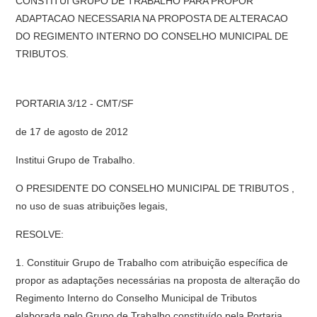
CONSTITUI GRUPO DE TRABALHO PARA PROPOR
ADAPTACAO NECESSARIA NA PROPOSTA DE ALTERACAO
DO REGIMENTO INTERNO DO CONSELHO MUNICIPAL DE
TRIBUTOS.
PORTARIA 3/12 - CMT/SF
de 17 de agosto de 2012
Institui Grupo de Trabalho.
O PRESIDENTE DO CONSELHO MUNICIPAL DE TRIBUTOS ,
no uso de suas atribuições legais,
RESOLVE:
1. Constituir Grupo de Trabalho com atribuição específica de
propor as adaptações necessárias na proposta de alteração do
Regimento Interno do Conselho Municipal de Tributos
elaborada pelo Grupo de Trabalho constituído pela Portaria