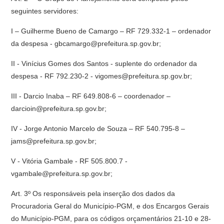
seguintes servidores:
I – Guilherme Bueno de Camargo – RF 729.332-1 – ordenador
da despesa - gbcamargo@prefeitura.sp.gov.br;
II - Vinícius Gomes dos Santos - suplente do ordenador da
despesa - RF 792.230-2 - vigomes@prefeitura.sp.gov.br;
III - Darcio Inaba – RF 649.808-6 – coordenador –
darcioin@prefeitura.sp.gov.br;
IV - Jorge Antonio Marcelo de Souza – RF 540.795-8 –
jams@prefeitura.sp.gov.br;
V - Vitória Gambale - RF 505.800.7 -
vgambale@prefeitura.sp.gov.br;
Art. 3º Os responsáveis pela inserção dos dados da
Procuradoria Geral do Município-PGM, e dos Encargos Gerais
do Município-PGM, para os códigos orçamentários 21-10 e 28-