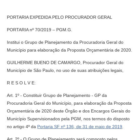
PORTARIA EXPEDIDA PELO PROCURADOR GERAL
PORTARIA nº 70/2019 – PGM.G.
Institui o Grupo de Planejamento da Procuradoria Geral do
Município para elaboração da Proposta Orçamentária de 2020.
GUILHERME BUENO DE CAMARGO, Procurador Geral do
Município de São Paulo, no uso de suas atribuições legais,
R E S O L V E:
Art. 1º - Constituir Grupo de Planejamento - GP da
Procuradoria Geral do Município, para elaboração da Proposta
Orçamentária de 2020 deste Órgão e dos Encargos Gerais do
Município Supervisionados pela PGM, nos termos do disposto
no artigo 4º da
Portaria SF nº 136, de 31 de maio de 2019
.
Art. 2º - O Grupo de Planejamento será composto pelos