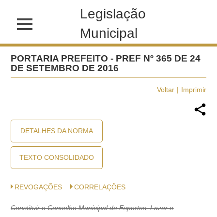
Legislação
Municipal
PORTARIA PREFEITO - PREF Nº 365 DE 24
DE SETEMBRO DE 2016
Voltar
Imprimir
DETALHES DA NORMA
TEXTO CONSOLIDADO
REVOGAÇÕES
CORRELAÇÕES
Constituir o Conselho Municipal de Esportes, Lazer e