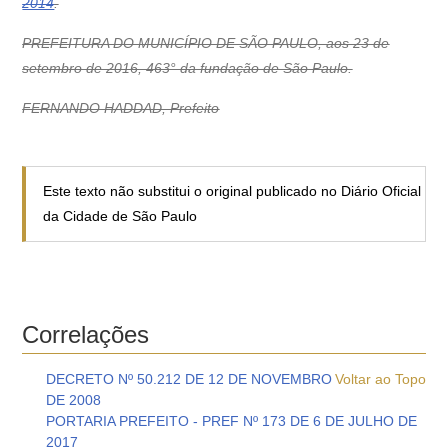
2014
.
PREFEITURA DO MUNICÍPIO DE SÃO PAULO, aos 23 de
setembro de 2016, 463° da fundação de São Paulo.
FERNANDO HADDAD, Prefeito
Este texto não substitui o original publicado no Diário Oficial
da Cidade de São Paulo
Correlações
DECRETO Nº 50.212 DE 12 DE NOVEMBRO
Voltar ao Topo
DE 2008
PORTARIA PREFEITO - PREF Nº 173 DE 6 DE JULHO DE
2017