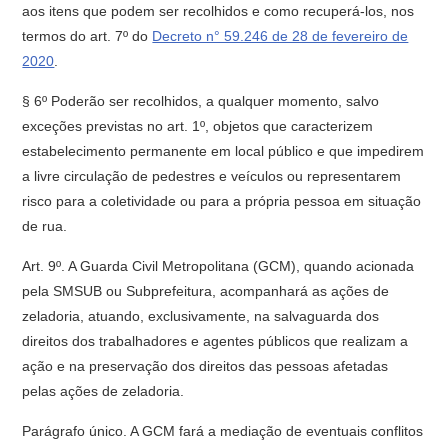
aos itens que podem ser recolhidos e como recuperá-los, nos
termos do art. 7º do
Decreto n° 59.246 de 28 de fevereiro de
2020
.
§ 6º Poderão ser recolhidos, a qualquer momento, salvo
exceções previstas no art. 1º, objetos que caracterizem
estabelecimento permanente em local público e que impedirem
a livre circulação de pedestres e veículos ou representarem
risco para a coletividade ou para a própria pessoa em situação
de rua.
Art. 9º. A Guarda Civil Metropolitana (GCM), quando acionada
pela SMSUB ou Subprefeitura, acompanhará as ações de
zeladoria, atuando, exclusivamente, na salvaguarda dos
direitos dos trabalhadores e agentes públicos que realizam a
ação e na preservação dos direitos das pessoas afetadas
pelas ações de zeladoria.
Parágrafo único. A GCM fará a mediação de eventuais conflitos