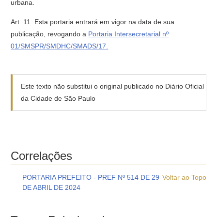
urbana.
Art. 11. Esta portaria entrará em vigor na data de sua
publicação, revogando a
Portaria Intersecretarial nº
01/SMSPR/SMDHC/SMADS/17.
Este texto não substitui o original publicado no Diário Oficial
da Cidade de São Paulo
Correlações
PORTARIA PREFEITO - PREF Nº 514 DE 29
Voltar ao Topo
DE ABRIL DE 2024