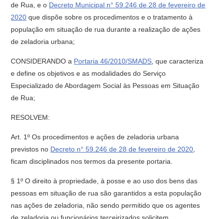
de Rua, e o
Decreto Municipal n° 59.246 de 28 de fevereiro de
2020
que dispõe sobre os procedimentos e o tratamento à
população em situação de rua durante a realização de ações
de zeladoria urbana;
CONSIDERANDO a
Portaria 46/2010/SMADS
, que caracteriza
e define os objetivos e as modalidades do Serviço
Especializado de Abordagem Social às Pessoas em Situação
de Rua;
RESOLVEM:
Art. 1º Os procedimentos e ações de zeladoria urbana
previstos no
Decreto n° 59.246 de 28 de fevereiro de 2020
,
ficam disciplinados nos termos da presente portaria.
§ 1º O direito à propriedade, à posse e ao uso dos bens das
pessoas em situação de rua são garantidos a esta população
nas ações de zeladoria, não sendo permitido que os agentes
de zeladoria ou funcionários terceirizados solicitem