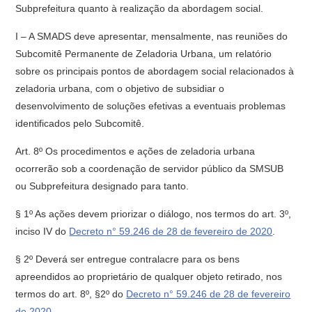
Subprefeitura quanto à realização da abordagem social.
I – A SMADS deve apresentar, mensalmente, nas reuniões do
Subcomitê Permanente de Zeladoria Urbana, um relatório
sobre os principais pontos de abordagem social relacionados à
zeladoria urbana, com o objetivo de subsidiar o
desenvolvimento de soluções efetivas a eventuais problemas
identificados pelo Subcomitê.
Art. 8º Os procedimentos e ações de zeladoria urbana
ocorrerão sob a coordenação de servidor público da SMSUB
ou Subprefeitura designado para tanto.
§ 1º As ações devem priorizar o diálogo, nos termos do art. 3º,
inciso IV do
Decreto n° 59.246 de 28 de fevereiro de 2020
.
§ 2º Deverá ser entregue contralacre para os bens
apreendidos ao proprietário de qualquer objeto retirado, nos
termos do art. 8º, §2º do
Decreto n° 59.246 de 28 de fevereiro
de 2020
.