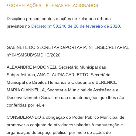
CORRELAÇÕES
TEMAS RELACIONADOS
Disciplina procedimentos e ações de zeladoria urbana
previstos no
Decreto n° 59.246 de 28 de fevereiro de 2020.
GABINETE DO SECRETÁRIO/PORTARIA INTERSECRETARIAL
nº 04/SMSUB/SMDHC/2020
ALEXANDRE MODONEZI, Secretário Municipal das
Subprefeituras, ANA CLAUDIA CARLETTO, Secretária
Municipal de Direitos Humanos e Cidadania e BERENICE
MARIA GIANNELLA, Secretária Municipal de Assistência e
Desenvolvimento Social, no uso das atribuições que lhes são
conferidas por lei, e
CONSIDERANDO a obrigação do Poder Público Municipal de
promover o conjunto de atividades voltadas à manutenção e
organização do espaço público, por meio de ações de