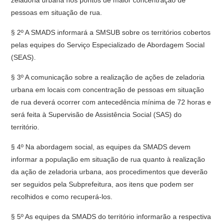
zeladoria urbana nos pontos de maior concentração de
pessoas em situação de rua.
§ 2º A SMADS informará a SMSUB sobre os territórios cobertos
pelas equipes do Serviço Especializado de Abordagem Social
(SEAS).
§ 3º A comunicação sobre a realização de ações de zeladoria
urbana em locais com concentração de pessoas em situação
de rua deverá ocorrer com antecedência mínima de 72 horas e
será feita à Supervisão de Assistência Social (SAS) do
território.
§ 4º Na abordagem social, as equipes da SMADS devem
informar a população em situação de rua quanto à realização
da ação de zeladoria urbana, aos procedimentos que deverão
ser seguidos pela Subprefeitura, aos itens que podem ser
recolhidos e como recuperá-los.
§ 5º As equipes da SMADS do território informarão a respectiva