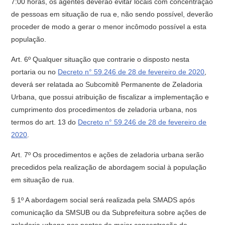
7:00 horas, os agentes deverão evitar locais com concentração
de pessoas em situação de rua e, não sendo possível, deverão
proceder de modo a gerar o menor incômodo possível a esta
população.
Art. 6º Qualquer situação que contrarie o disposto nesta
portaria ou no
Decreto n° 59.246 de 28 de fevereiro de 2020
,
deverá ser relatada ao Subcomitê Permanente de Zeladoria
Urbana, que possui atribuição de fiscalizar a implementação e
cumprimento dos procedimentos de zeladoria urbana, nos
termos do art. 13 do
Decreto n° 59.246 de 28 de fevereiro de
2020
.
Art. 7º Os procedimentos e ações de zeladoria urbana serão
precedidos pela realização de abordagem social à população
em situação de rua.
§ 1º A abordagem social será realizada pela SMADS após
comunicação da SMSUB ou da Subprefeitura sobre ações de