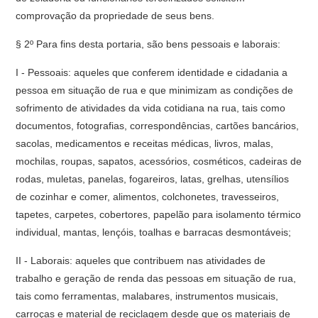
comprovação da propriedade de seus bens.
§ 2º Para fins desta portaria, são bens pessoais e laborais:
I - Pessoais: aqueles que conferem identidade e cidadania a
pessoa em situação de rua e que minimizam as condições de
sofrimento de atividades da vida cotidiana na rua, tais como
documentos, fotografias, correspondências, cartões bancários,
sacolas, medicamentos e receitas médicas, livros, malas,
mochilas, roupas, sapatos, acessórios, cosméticos, cadeiras de
rodas, muletas, panelas, fogareiros, latas, grelhas, utensílios
de cozinhar e comer, alimentos, colchonetes, travesseiros,
tapetes, carpetes, cobertores, papelão para isolamento térmico
individual, mantas, lençóis, toalhas e barracas desmontáveis;
II - Laborais: aqueles que contribuem nas atividades de
trabalho e geração de renda das pessoas em situação de rua,
tais como ferramentas, malabares, instrumentos musicais,
carroças e material de reciclagem desde que os materiais de