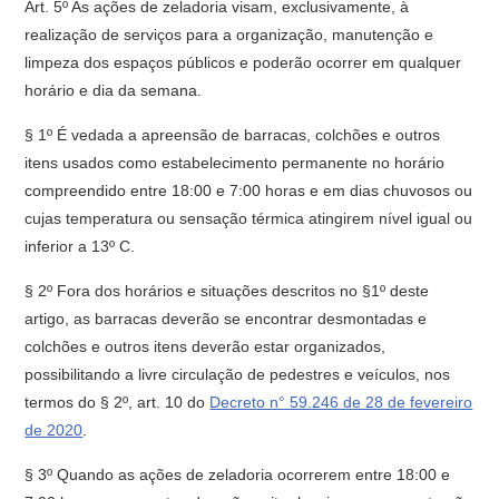
Art. 5º As ações de zeladoria visam, exclusivamente, à
realização de serviços para a organização, manutenção e
limpeza dos espaços públicos e poderão ocorrer em qualquer
horário e dia da semana.
§ 1º É vedada a apreensão de barracas, colchões e outros
itens usados como estabelecimento permanente no horário
compreendido entre 18:00 e 7:00 horas e em dias chuvosos ou
cujas temperatura ou sensação térmica atingirem nível igual ou
inferior a 13º C.
§ 2º Fora dos horários e situações descritos no §1º deste
artigo, as barracas deverão se encontrar desmontadas e
colchões e outros itens deverão estar organizados,
possibilitando a livre circulação de pedestres e veículos, nos
termos do § 2º, art. 10 do
Decreto n° 59.246 de 28 de fevereiro
de 2020
.
§ 3º Quando as ações de zeladoria ocorrerem entre 18:00 e