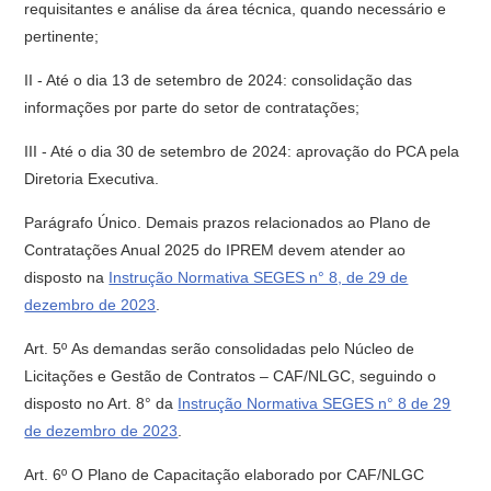
requisitantes e análise da área técnica, quando necessário e
pertinente;
II - Até o dia 13 de setembro de 2024: consolidação das
informações por parte do setor de contratações;
III - Até o dia 30 de setembro de 2024: aprovação do PCA pela
Diretoria Executiva.
Parágrafo Único. Demais prazos relacionados ao Plano de
Contratações Anual 2025 do IPREM devem atender ao
disposto na
Instrução Normativa SEGES n° 8, de 29 de
dezembro de 2023
.
Art. 5º As demandas serão consolidadas pelo Núcleo de
Licitações e Gestão de Contratos – CAF/NLGC, seguindo o
disposto no Art. 8° da
Instrução Normativa SEGES n° 8 de 29
de dezembro de 2023
.
Art. 6º O Plano de Capacitação elaborado por CAF/NLGC