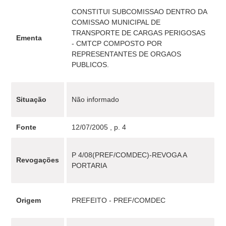
CONSTITUI SUBCOMISSAO DENTRO DA
COMISSAO MUNICIPAL DE
TRANSPORTE DE CARGAS PERIGOSAS
Ementa
- CMTCP COMPOSTO POR
REPRESENTANTES DE ORGAOS
PUBLICOS.
Situação
Não informado
Fonte
12/07/2005 , p. 4
P 4/08(PREF/COMDEC)-REVOGA A
Revogações
PORTARIA
Origem
PREFEITO - PREF/COMDEC