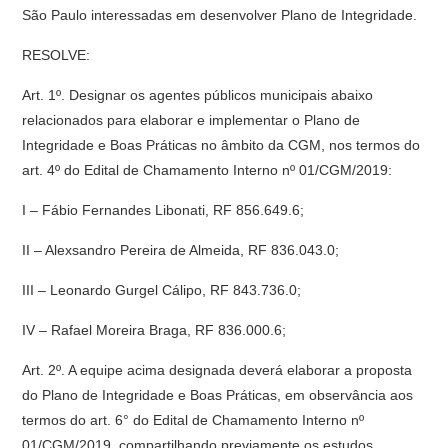
São Paulo interessadas em desenvolver Plano de Integridade.
RESOLVE:
Art. 1º. Designar os agentes públicos municipais abaixo
relacionados para elaborar e implementar o Plano de
Integridade e Boas Práticas no âmbito da CGM, nos termos do
art. 4º do Edital de Chamamento Interno nº 01/CGM/2019:
I – Fábio Fernandes Libonati, RF 856.649.6;
II – Alexsandro Pereira de Almeida, RF 836.043.0;
III – Leonardo Gurgel Cálipo, RF 843.736.0;
IV – Rafael Moreira Braga, RF 836.000.6;
Art. 2º. A equipe acima designada deverá elaborar a proposta
do Plano de Integridade e Boas Práticas, em observância aos
termos do art. 6° do Edital de Chamamento Interno nº
01/CGM/2019, compartilhando previamente os estudos