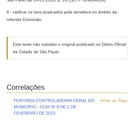
São Paulo de 09-01-2020, p. 26 (SEI nº 024808099).
II - ratificar os atos praticados pela servidora no âmbito da
referida Comissão.
Este texto não substitui o original publicado no Diário Oficial
da Cidade de São Paulo
Correlações
PORTARIA CONTROLADORIA GERAL DO
Voltar ao Topo
MUNICÍPIO - CGM Nº 8 DE 2 DE
FEVEREIRO DE 2023