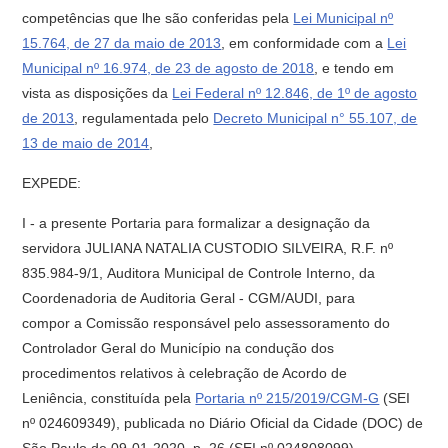
competências que lhe são conferidas pela
Lei Municipal nº
15.764, de 27 da maio de 2013
, em conformidade com a
Lei
Municipal nº 16.974, de 23 de agosto de 2018
, e tendo em
vista as disposições da
Lei Federal nº 12.846, de 1º de agosto
de 2013
, regulamentada pelo
Decreto Municipal n° 55.107, de
13 de maio de 2014
,
EXPEDE:
I - a presente Portaria para formalizar a designação da
servidora JULIANA NATALIA CUSTODIO SILVEIRA, R.F. nº
835.984-9/1, Auditora Municipal de Controle Interno, da
Coordenadoria de Auditoria Geral - CGM/AUDI, para
compor a Comissão responsável pelo assessoramento do
Controlador Geral do Município na condução dos
procedimentos relativos à celebração de Acordo de
Leniência, constituída pela
Portaria nº 215/2019/CGM-G
(SEI
nº 024609349), publicada no Diário Oficial da Cidade (DOC) de