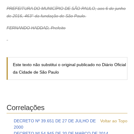
PREFEITURA DO MUNICÍPIO DE SÃO PAULO, aos 6 de junho
de 2016, 463° da fundação de São Paulo.
FERNANDO HADDAD, Prefeito
Este texto não substitui o original publicado no Diário Oficial
da Cidade de São Paulo
Correlações
DECRETO Nº 39.651 DE 27 DE JULHO DE
Voltar ao Topo
2000
DECRETO Nº 54.945 DE 20 DE MARÇO DE 2014