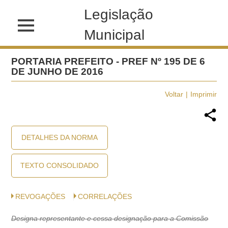
Legislação
Municipal
PORTARIA PREFEITO - PREF Nº 195 DE 6
DE JUNHO DE 2016
Voltar
Imprimir
DETALHES DA NORMA
TEXTO CONSOLIDADO
REVOGAÇÕES
CORRELAÇÕES
Designa representante e cessa designação para a Comissão