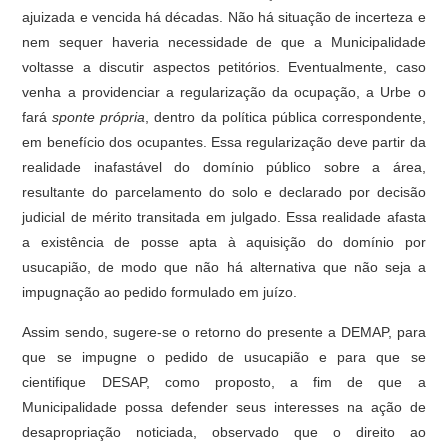
ajuizada e vencida há décadas. Não há situação de incerteza e
nem sequer haveria necessidade de que a Municipalidade
voltasse a discutir aspectos petitórios. Eventualmente, caso
venha a providenciar a regularização da ocupação, a Urbe o
fará
sponte própria
, dentro da política pública correspondente,
em benefício dos ocupantes. Essa regularização deve partir da
realidade inafastável do domínio público sobre a área,
resultante do parcelamento do solo e declarado por decisão
judicial de mérito transitada em julgado. Essa realidade afasta
a existência de posse apta à aquisição do domínio por
usucapião, de modo que não há alternativa que não seja a
impugnação ao pedido formulado em juízo.
Assim sendo, sugere-se o retorno do presente a DEMAP, para
que se impugne o pedido de usucapião e para que se
cientifique DESAP, como proposto, a fim de que a
Municipalidade possa defender seus interesses na ação de
desapropriação noticiada, observado que o direito ao