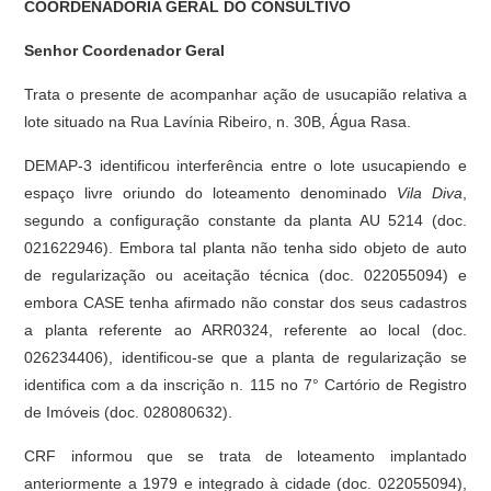
COORDENADORIA GERAL DO CONSULTIVO
Senhor Coordenador Geral
Trata o presente de acompanhar ação de usucapião relativa a
lote situado na Rua Lavínia Ribeiro, n. 30B, Água Rasa.
DEMAP-3 identificou interferência entre o lote usucapiendo e
espaço livre oriundo do loteamento denominado
Vila Diva
,
segundo a configuração constante da planta AU 5214 (doc.
021622946). Embora tal planta não tenha sido objeto de auto
de regularização ou aceitação técnica (doc. 022055094) e
embora CASE tenha afirmado não constar dos seus cadastros
a planta referente ao ARR0324, referente ao local (doc.
026234406), identificou-se que a planta de regularização se
identifica com a da inscrição n. 115 no 7° Cartório de Registro
de Imóveis (doc. 028080632).
CRF informou que se trata de loteamento implantado
anteriormente a 1979 e integrado à cidade (doc. 022055094),