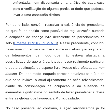
enfrentada, nem dispensaria uma análise de cada caso
para a verificação de alguma particularidade que pudesse
levar a uma conclusão distinta.
Por outro lado, convém ressalvar a existência de precedente
no qual foi entendida como passível de regularização sumária
a ocupação de espaço livre decorrente de parcelamento do
solo (
Ementa 11.910 - PGM-AJC
). Nesse precedente, contudo,
havia uma imprecisão na divisa entre as glebas que originaram
os loteamentos, de modo que não estava afastada a
possibilidade de que a área loteada fosse realmente particular
e que a destinação do espaço livre tivesse sido efetuada
a non
domino
. De todo modo, naquele parecer, enfatizou-se o fato de
que seria inviável o atual ajuizamento de ação reivindicatória,
diante da consolidação da ocupação e da ausência de
elementos significativos no sentido de fazer prevalecer a divisa
entre as glebas que favorecia a Municipalidade.
No caso presente, ao contrário, a ação reivindicatória já foi