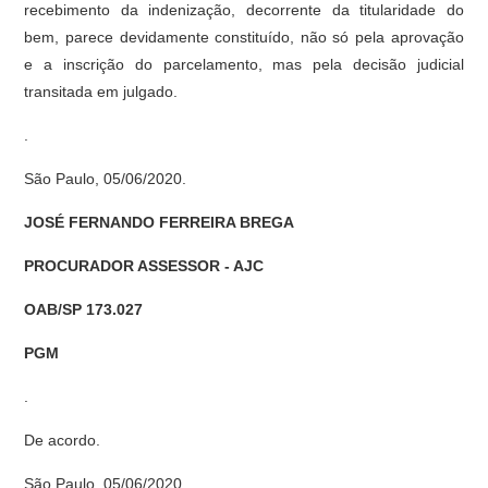
recebimento da indenização, decorrente da titularidade do
bem, parece devidamente constituído, não só pela aprovação
e a inscrição do parcelamento, mas pela decisão judicial
transitada em julgado.
.
São Paulo, 05/06/2020.
JOSÉ FERNANDO FERREIRA BREGA
PROCURADOR ASSESSOR - AJC
OAB/SP 173.027
PGM
.
De acordo.
São Paulo, 05/06/2020.