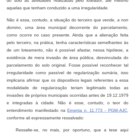
do solo as atividades realizadas pelo loteador, até mesmo
aquelas que tenham conduzido a uma irregularidade.
Não é essa, contudo, a situação do terceiro que vende,
a non
domino
, uma área municipal decorrente do parcelamento,
como ocorre no caso presente. Ainda que a alienação feita
pelo terceiro, na prática, tenha características semelhantes às
de um loteamento, não é possível afastar, nessa hipótese, a
existência de mera invasão de área pública, desvinculada do
parcelamento do solo original. Fosse possível reconhecer tal
irregularidade como passível de regularização sumária, isso
implicaria afirmar que os dispositivos legais referentes a essa
modalidade de regularização teriam legitimado todas as
invasões de próprios municipais ocorridas antes de 19.12.1979
e integradas à cidade. Não é esse, contudo, o teor do
entendimento manifestado na
Ementa n. 11.773 - PGM-AJC
,
conforme ali expressamente ressalvado:
Ressalte-se, no mais, por oportuno, que a tese aqui