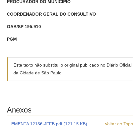
PROCURADOR DO MUNICÍPIO
COORDENADOR GERAL DO CONSULTIVO
OAB/SP 195.910
PGM
Este texto não substitui o original publicado no Diário Oficial
da Cidade de São Paulo
Anexos
EMENTA 12136-JFFB.pdf (121.15 KB)
Voltar ao Topo