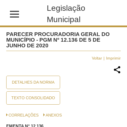
Legislação
Municipal
PARECER PROCURADORIA GERAL DO
MUNICÍPIO - PGM Nº 12.136 DE 5 DE
JUNHO DE 2020
Voltar
Imprimir
DETALHES DA NORMA
TEXTO CONSOLIDADO
CORRELAÇÕES
ANEXOS
EMENTA N° 12.136