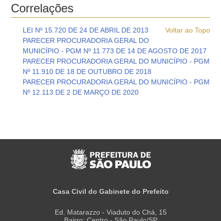
Correlações
LEI Nº 15.720 DE 24 DE ABRIL DE 2013
Voltar ao Topo
PARECER PROCURADORIA GERAL DO
MUNICÍPIO - PGM Nº 11.773 DE 14 DE AGOSTO DE 2017
PARECER PROCURADORIA GERAL DO MUNICÍPIO - PGM
Nº 11.910 DE 18 DE OUTUBRO DE 2018
PARECER PROCURADORIA GERAL DO MUNICÍPIO - PGM
Nº 12.113 DE 2 DE MARÇO DE 2020
Casa Civil do Gabinete do Prefeito
Ed. Matarazzo - Viaduto do Chá, 15
Bairro: Centro - São Paulo/SP