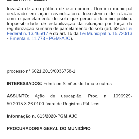
Invasão de área pública de uso comum. Domínio municipal
declarado em ação reivindicatória. Inexistência de relação
com o parcelamento do solo que gerou o domínio público.
Impossibilidade de estabilização da situação por força da
regularização sumária de parcelamento do solo (art. 69 da
Lei
Federal n. 13.465/17
e do art. 19 da
Lei Municipal n. 15.720/13
-
Ementa n. 11.773 - PGM-AJC
).
processo n° 6021.2019/0036758-1
INTERESSADOS:
Edmilson Simões de Lima e outros
ASSUNTO:
Ação de usucapião. Proc. n. 1096929-
50.2015.8.26.0100. Vara de Registros Públicos
Informação n. 613/2020-PGM.AJC
PROCURADORIA GERAL DO MUNICÍPIO