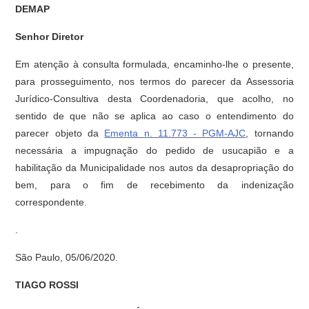
DEMAP
Senhor Diretor
Em atenção à consulta formulada, encaminho-lhe o presente,
para prosseguimento, nos termos do parecer da Assessoria
Jurídico-Consultiva desta Coordenadoria, que acolho, no
sentido de que não se aplica ao caso o entendimento do
parecer objeto da
Ementa n. 11.773 - PGM-AJC
, tornando
necessária a impugnação do pedido de usucapião e a
habilitação da Municipalidade nos autos da desapropriação do
bem, para o fim de recebimento da indenização
correspondente.
.
São Paulo, 05/06/2020.
TIAGO ROSSI