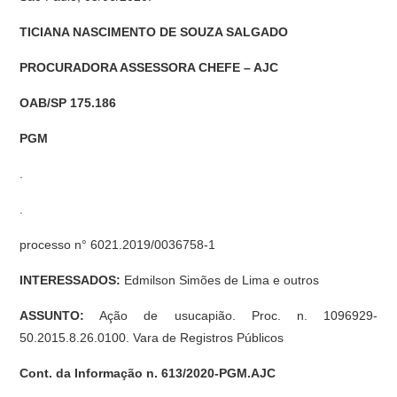
TICIANA NASCIMENTO DE SOUZA SALGADO
PROCURADORA ASSESSORA CHEFE – AJC
OAB/SP 175.186
PGM
.
.
processo n° 6021.2019/0036758-1
INTERESSADOS:
Edmilson Simões de Lima e outros
ASSUNTO:
Ação de usucapião. Proc. n. 1096929-
50.2015.8.26.0100. Vara de Registros Públicos
Cont. da Informação n. 613/2020-PGM.AJC