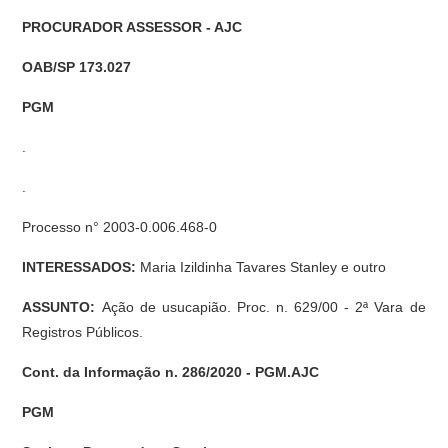
PROCURADOR ASSESSOR - AJC
OAB/SP 173.027
PGM
.
.
Processo n° 2003-0.006.468-0
INTERESSADOS:
Maria Izildinha Tavares Stanley e outro
ASSUNTO:
Ação de usucapião. Proc. n. 629/00 - 2ª Vara de
Registros Públicos.
Cont. da Informação n. 286/2020 - PGM.AJC
PGM