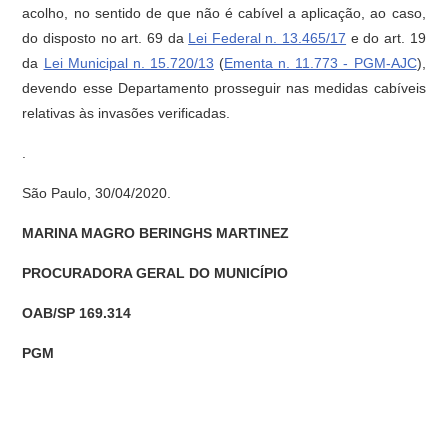
acolho, no sentido de que não é cabível a aplicação, ao caso,
do disposto no art. 69 da
Lei Federal n. 13.465/17
e do art. 19
da
Lei Municipal n. 15.720/13
(
Ementa n. 11.773 - PGM-AJC
),
devendo esse Departamento prosseguir nas medidas cabíveis
relativas às invasões verificadas.
.
São Paulo, 30/04/2020.
MARINA MAGRO BERINGHS MARTINEZ
PROCURADORA GERAL DO MUNICÍPIO
OAB/SP 169.314
PGM