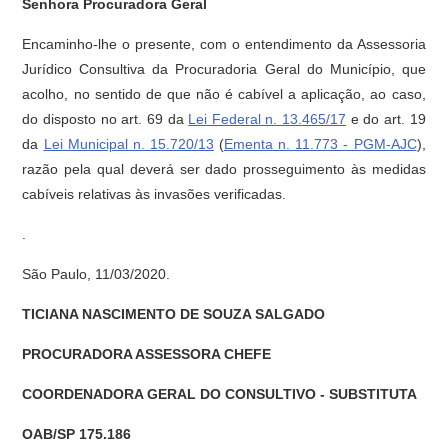
Senhora Procuradora Geral
Encaminho-lhe o presente, com o entendimento da Assessoria
Jurídico Consultiva da Procuradoria Geral do Município, que
acolho, no sentido de que não é cabível a aplicação, ao caso,
do disposto no art. 69 da
Lei Federal n. 13.465/17
e do art. 19
da
Lei Municipal n. 15.720/13
(
Ementa n. 11.773 - PGM-AJC
),
razão pela qual deverá ser dado prosseguimento às medidas
cabíveis relativas às invasões verificadas.
.
São Paulo, 11/03/2020.
TICIANA NASCIMENTO DE SOUZA SALGADO
PROCURADORA ASSESSORA CHEFE
COORDENADORA GERAL DO CONSULTIVO - SUBSTITUTA
OAB/SP 175.186