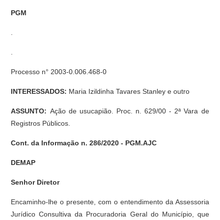
PGM
.
.
Processo n° 2003-0.006.468-0
INTERESSADOS:
Maria Izildinha Tavares Stanley e outro
ASSUNTO:
Ação de usucapião. Proc. n. 629/00 - 2ª Vara de
Registros Públicos.
Cont. da Informação n. 286/2020 - PGM.AJC
DEMAP
Senhor Diretor
Encaminho-lhe o presente, com o entendimento da Assessoria
Jurídico Consultiva da Procuradoria Geral do Município, que