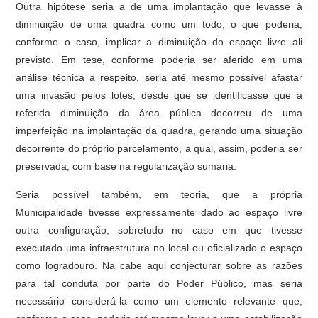
Outra hipótese seria a de uma implantação que levasse à
diminuição de uma quadra como um todo, o que poderia,
conforme o caso, implicar a diminuição do espaço livre ali
previsto. Em tese, conforme poderia ser aferido em uma
análise técnica a respeito, seria até mesmo possível afastar
uma invasão pelos lotes, desde que se identificasse que a
referida diminuição da área pública decorreu de uma
imperfeição na implantação da quadra, gerando uma situação
decorrente do próprio parcelamento, a qual, assim, poderia ser
preservada, com base na regularização sumária.
Seria possível também, em teoria, que a própria
Municipalidade tivesse expressamente dado ao espaço livre
outra configuração, sobretudo no caso em que tivesse
executado uma infraestrutura no local ou oficializado o espaço
como logradouro. Na cabe aqui conjecturar sobre as razões
para tal conduta por parte do Poder Público, mas seria
necessário considerá-la como um elemento relevante que,