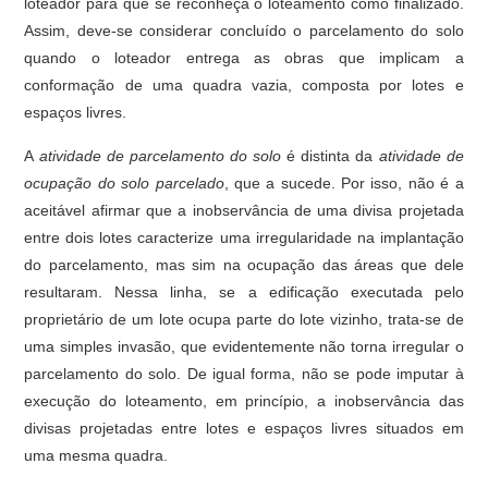
loteador para que se reconheça o loteamento como finalizado.
Assim, deve-se considerar concluído o parcelamento do solo
quando o loteador entrega as obras que implicam a
conformação de uma quadra vazia, composta por lotes e
espaços livres.
A
atividade de parcelamento do solo
é distinta da
atividade de
ocupação do solo parcelado
, que a sucede. Por isso, não é a
aceitável afirmar que a inobservância de uma divisa projetada
entre dois lotes caracterize uma irregularidade na implantação
do parcelamento, mas sim na ocupação das áreas que dele
resultaram. Nessa linha, se a edificação executada pelo
proprietário de um lote ocupa parte do lote vizinho, trata-se de
uma simples invasão, que evidentemente não torna irregular o
parcelamento do solo. De igual forma, não se pode imputar à
execução do loteamento, em princípio, a inobservância das
divisas projetadas entre lotes e espaços livres situados em
uma mesma quadra.