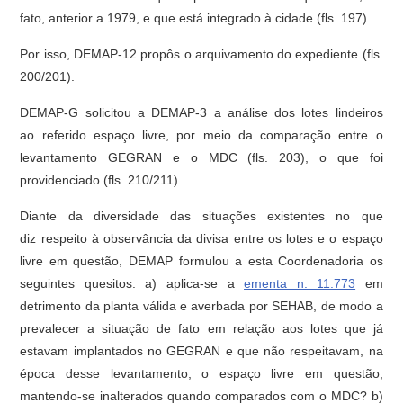
fato, anterior a 1979, e que está integrado à cidade (fls. 197).
Por isso, DEMAP-12 propôs o arquivamento do expediente (fls.
200/201).
DEMAP-G solicitou a DEMAP-3 a análise dos lotes lindeiros
ao referido espaço livre, por meio da comparação entre o
levantamento GEGRAN e o MDC (fls. 203), o que foi
providenciado (fls. 210/211).
Diante da diversidade das situações existentes no que
diz respeito à observância da divisa entre os lotes e o espaço
livre em questão, DEMAP formulou a esta Coordenadoria os
seguintes quesitos: a) aplica-se a
ementa n. 11.773
em
detrimento da planta válida e averbada por SEHAB, de modo a
prevalecer a situação de fato em relação aos lotes que já
estavam implantados no GEGRAN e que não respeitavam, na
época desse levantamento, o espaço livre em questão,
mantendo-se inalterados quando comparados com o MDC? b)