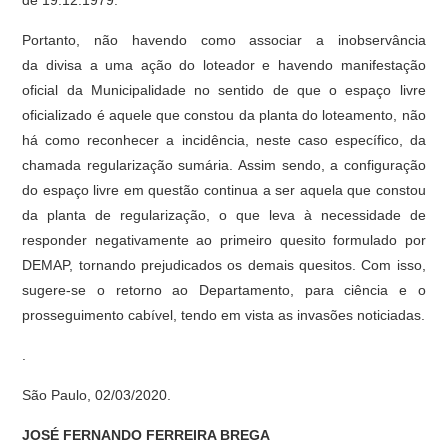
de 19.12.1979.
Portanto, não havendo como associar a inobservância
da divisa a uma ação do loteador e havendo manifestação
oficial da Municipalidade no sentido de que o espaço livre
oficializado é aquele que constou da planta do loteamento, não
há como reconhecer a incidência, neste caso específico, da
chamada regularização sumária. Assim sendo, a configuração
do espaço livre em questão continua a ser aquela que constou
da planta de regularização, o que leva à necessidade de
responder negativamente ao primeiro quesito formulado por
DEMAP, tornando prejudicados os demais quesitos. Com isso,
sugere-se o retorno ao Departamento, para ciência e o
prosseguimento cabível, tendo em vista as invasões noticiadas.
.
São Paulo, 02/03/2020.
JOSÉ FERNANDO FERREIRA BREGA