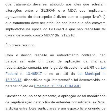
que tratamento deve ser atribuído aos lotes que sofreram
alterações entre o GEGRAN e o MDC, que implicaram
agravamento do desrespeito à divisa com o espaço livre? c)
que tratamento deve ser atribuído aos lotes que não estavam
implantados na época do GEGRAN e que não respeitam tal
divisa, de acordo com o MDC? (fls. 212/216).
É o breve relatório.
Com o devido respeito ao entendimento contrário, não
parece ser este um caso de aplicação da chamada
regularização sumária, por força do disposto no art. 69 da
Lei
Federal n. 13.465/17
e no art. 19 da
Lei Municipal n.
15.720/13
, dispositivos cuja interpretação foi desenvolvida no
parecer objeto da
Ementa n. 11.773 - PGM.AJC
.
Questiona-se, no caso presente, a aplicação de tal modalidade
de regularização para o fim de entender consolidada,
ex lege
,
a divisa entre lotes particulares e um espaço livre oriundo de