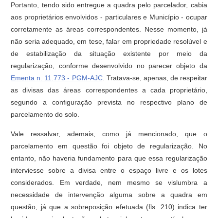
Portanto, tendo sido entregue a quadra pelo parcelador, cabia
aos proprietários envolvidos - particulares e Município - ocupar
corretamente as áreas correspondentes. Nesse momento, já
não seria adequado, em tese, falar em propriedade resolúvel e
de estabilização da situação existente por meio da
regularização, conforme desenvolvido no parecer objeto da
Ementa n. 11.773 - PGM-AJC
. Tratava-se, apenas, de respeitar
as divisas das áreas correspondentes a cada proprietário,
segundo a configuração prevista no respectivo plano de
parcelamento do solo.
Vale ressalvar, ademais, como já mencionado, que o
parcelamento em questão foi objeto de regularização. No
entanto, não haveria fundamento para que essa regularização
interviesse sobre a divisa entre o espaço livre e os lotes
considerados. Em verdade, nem mesmo se vislumbra a
necessidade de intervenção alguma sobre a quadra em
questão, já que a sobreposição efetuada (fls. 210) indica ter