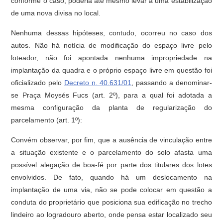
conforme o caso, poderia até mesmo levar a uma estabilização
de uma nova divisa no local.
Nenhuma dessas hipóteses, contudo, ocorreu no caso dos
autos. Não há notícia de modificação do espaço livre pelo
loteador, não foi apontada nenhuma impropriedade na
implantação da quadra e o próprio espaço livre em questão foi
oficializado pelo
Decreto n. 40.631/01
, passando a denominar-
se Praça Moysés Fucs (art. 2º), para a qual foi adotada a
mesma configuração da planta de regularização do
parcelamento (art. 1º):
Convém observar, por fim, que a ausência de vinculação entre
a situação existente e o parcelamento do solo afasta uma
possível alegação de boa-fé por parte dos titulares dos lotes
envolvidos. De fato, quando há um deslocamento na
implantação de uma via, não se pode colocar em questão a
conduta do proprietário que posiciona sua edificação no trecho
lindeiro ao logradouro aberto, onde pensa estar localizado seu