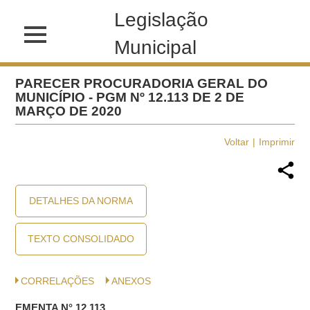
Legislação
Municipal
PARECER PROCURADORIA GERAL DO
MUNICÍPIO - PGM Nº 12.113 DE 2 DE
MARÇO DE 2020
Voltar
Imprimir
DETALHES DA NORMA
TEXTO CONSOLIDADO
CORRELAÇÕES
ANEXOS
EMENTA N° 12.113