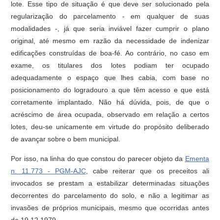
lote. Esse tipo de situação é que deve ser solucionado pela
regularização do parcelamento - em qualquer de suas
modalidades -, já que seria inviável fazer cumprir o plano
original, até mesmo em razão da necessidade de indenizar
edificações construídas de boa-fé. Ao contrário, no caso em
exame, os titulares dos lotes podiam ter ocupado
adequadamente o espaço que lhes cabia, com base no
posicionamento do logradouro a que têm acesso e que está
corretamente implantado. Não há dúvida, pois, de que o
acréscimo de área ocupada, observado em relação a certos
lotes, deu-se unicamente em virtude do propósito deliberado
de avançar sobre o bem municipal.
Por isso, na linha do que constou do parecer objeto da
Ementa
n. 11.773 - PGM-AJC
, cabe reiterar que os preceitos ali
invocados se prestam a estabilizar determinadas situações
decorrentes do parcelamento do solo, e não a legitimar as
invasões de próprios municipais, mesmo que ocorridas antes