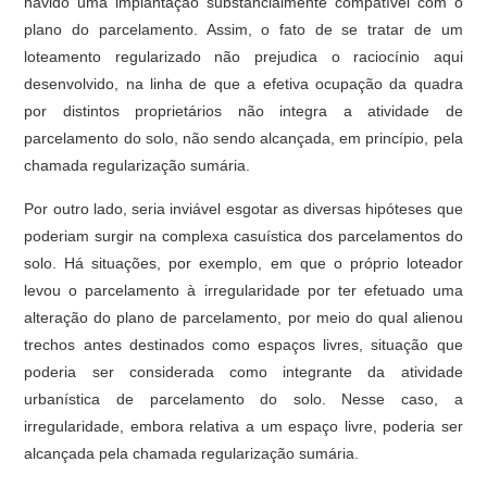
havido uma implantação substancialmente compatível com o
plano do parcelamento. Assim, o fato de se tratar de um
loteamento regularizado não prejudica o raciocínio aqui
desenvolvido, na linha de que a efetiva ocupação da quadra
por distintos proprietários não integra a atividade de
parcelamento do solo, não sendo alcançada, em princípio, pela
chamada regularização sumária.
Por outro lado, seria inviável esgotar as diversas hipóteses que
poderiam surgir na complexa casuística dos parcelamentos do
solo. Há situações, por exemplo, em que o próprio loteador
levou o parcelamento à irregularidade por ter efetuado uma
alteração do plano de parcelamento, por meio do qual alienou
trechos antes destinados como espaços livres, situação que
poderia ser considerada como integrante da atividade
urbanística de parcelamento do solo. Nesse caso, a
irregularidade, embora relativa a um espaço livre, poderia ser
alcançada pela chamada regularização sumária.