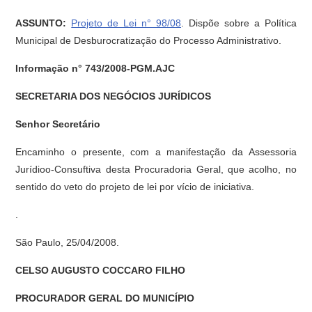
ASSUNTO:
Projeto de Lei n° 98/08
. Dispõe sobre a Política
Municipal de Desburocratização do Processo Administrativo.
Informação n° 743/2008-PGM.AJC
SECRETARIA DOS NEGÓCIOS JURÍDICOS
Senhor Secretário
Encaminho o presente, com a manifestação da Assessoria
Jurídioo-Consuftiva desta Procuradoria Geral, que acolho, no
sentido do veto do projeto de lei por vício de iniciativa.
.
São Paulo, 25/04/2008.
CELSO AUGUSTO COCCARO FILHO
PROCURADOR GERAL DO MUNICÍPIO