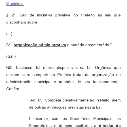
Município
:
§ 2°. São de iniciativa privativa do Prefeito as leis que
disponham sobre:
(...)
IV -
organização administrativa
e matéria orçamentária."
(g.n.)
Não bastasse, há outros dispositivos na Lei Orgânica que
deixam claro competir ao Prefeito tratar da organização da
administração municipal e também de seu funcionamento.
Confira:
"Art. 69. Compete privativamente ao Prefeito, além
de outras atribuições previstas nesta Lei:
I- exercer, com os Secretários Municipais, os
Subprefeitos e demais auxiliares a
direção da