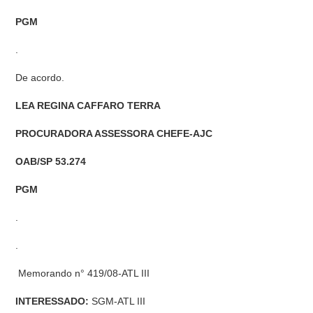
PGM
.
De acordo.
LEA REGINA CAFFARO TERRA
PROCURADORA ASSESSORA CHEFE-AJC
OAB/SP 53.274
PGM
.
.
Memorando n° 419/08-ATL III
INTERESSADO:
SGM-ATL III