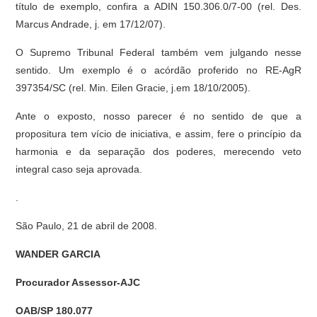
título de exemplo, confira a ADIN 150.306.0/7-00 (rel. Des.
Marcus Andrade, j. em 17/12/07).
O Supremo Tribunal Federal também vem julgando nesse
sentido. Um exemplo é o acórdão proferido no RE-AgR
397354/SC (rel. Min. Eilen Gracie, j.em 18/10/2005).
Ante o exposto, nosso parecer é no sentido de que a
propositura tem vício de iniciativa, e assim, fere o princípio da
harmonia e da separação dos poderes, merecendo veto
integral caso seja aprovada.
.
São Paulo, 21 de abril de 2008.
WANDER GARCIA
Procurador Assessor-AJC
OAB/SP 180.077