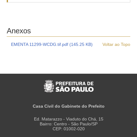
Anexos
EMENTA 11299-WCDG.tif.pdf (145.25 KB)
Voltar ao Topo
Casa Civil do Gabinete do Prefeito
Ed. Matarazzo - Viaduto do Chá, 15
Bairro: Centro - São Paulo/SP
CEP: 01002-020