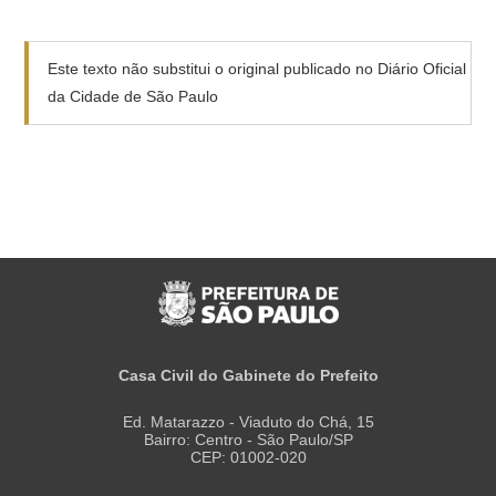
Este texto não substitui o original publicado no Diário Oficial
da Cidade de São Paulo
Casa Civil do Gabinete do Prefeito
Ed. Matarazzo - Viaduto do Chá, 15
Bairro: Centro - São Paulo/SP
CEP: 01002-020