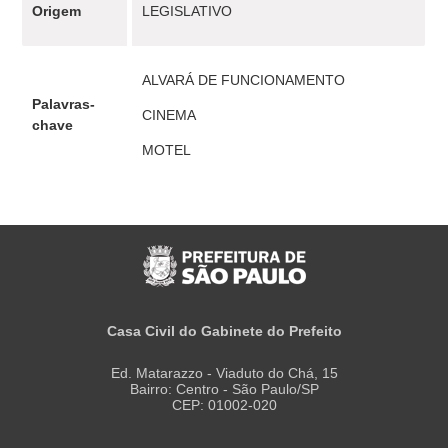
Origem
LEGISLATIVO
ALVARÁ DE FUNCIONAMENTO
Palavras-
CINEMA
chave
MOTEL
Casa Civil do Gabinete do Prefeito
Ed. Matarazzo - Viaduto do Chá, 15
Bairro: Centro - São Paulo/SP
CEP: 01002-020