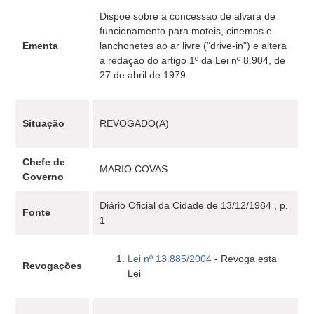
Dispoe sobre a concessao de alvara de
funcionamento para moteis, cinemas e
Ementa
lanchonetes ao ar livre ("drive-in") e altera
a redaçao do artigo 1º da Lei nº 8.904, de
27 de abril de 1979.
Situação
REVOGADO(A)
Chefe de
MARIO COVAS
Governo
Diário Oficial da Cidade de 13/12/1984 , p.
Fonte
1
Lei nº 13.885/2004
- Revoga esta
Revogações
Lei