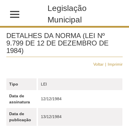
Legislação
Municipal
DETALHES DA NORMA (LEI Nº
9.799 DE 12 DE DEZEMBRO DE
1984)
Voltar
Imprimir
Tipo
LEI
Data de
12/12/1984
assinatura
Data de
13/12/1984
publicação