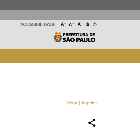
-
+
A
A
ACESSIBILIDADE
A
Voltar
Imprimir