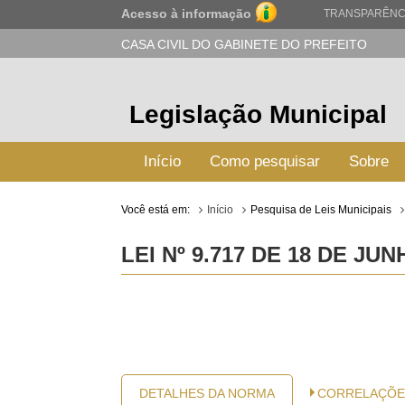
Acesso à informação
TRANSPARÊNC
CASA CIVIL DO GABINETE DO PREFEITO
Legislação Municipal
Início
Como pesquisar
Sobre
Você está em:
Início
Pesquisa de Leis Municipais
LEI Nº 9.717 DE 18 DE JUN
DETALHES DA NORMA
CORRELAÇÕE