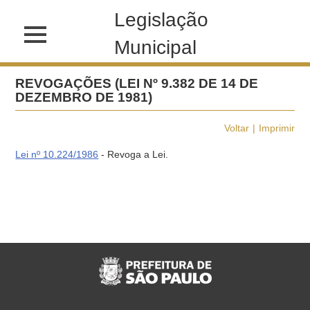
Legislação
Municipal
REVOGAÇÕES (LEI Nº 9.382 DE 14 DE
DEZEMBRO DE 1981)
Voltar
Imprimir
Lei nº 10.224/1986
- Revoga a Lei.