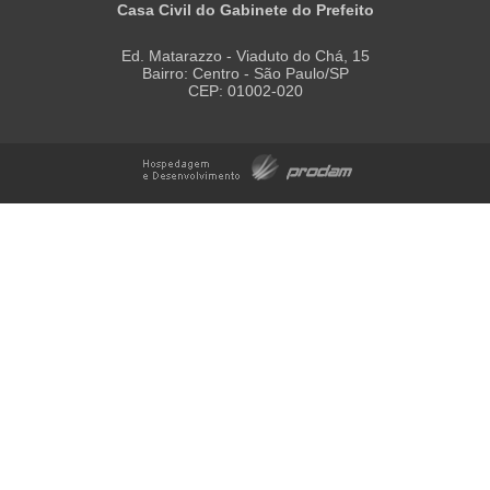
Casa Civil do Gabinete do Prefeito
Ed. Matarazzo - Viaduto do Chá, 15
Bairro: Centro - São Paulo/SP
CEP: 01002-020