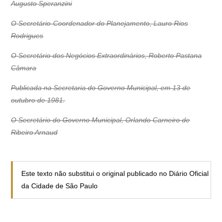
Augusto Speranzini
O Secretário-Coordenador do Planejamento, Lauro Rios
Rodrigues
O Secretário dos Negócios Extraordinários, Roberto Pastana
Câmara
Publicada na Secretaria do Governo Municipal, em 13 de
outubro de 1981.
O Secretário do Governo Municipal, Orlando Carneiro de
Ribeiro Arnaud
Este texto não substitui o original publicado no Diário Oficial
da Cidade de São Paulo