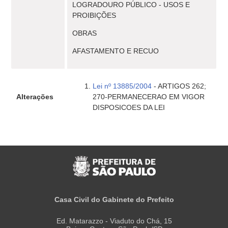
LOGRADOURO PÚBLICO - USOS E
PROIBIÇÕES
OBRAS
AFASTAMENTO E RECUO
Lei nº 13885/2004
- ARTIGOS 262;
Alterações
270-PERMANECERAO EM VIGOR
DISPOSICOES DA LEI
Casa Civil do Gabinete do Prefeito
Ed. Matarazzo - Viaduto do Chá, 15