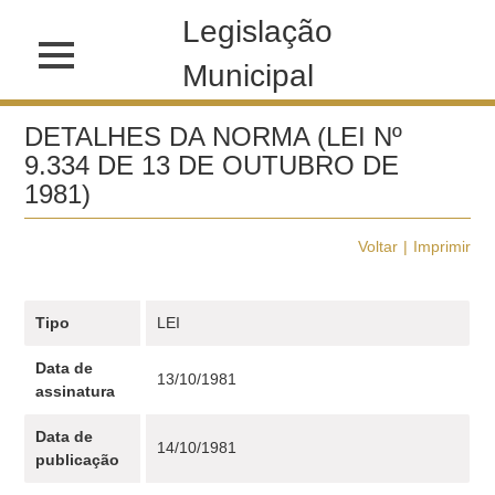
Legislação
Municipal
DETALHES DA NORMA (LEI Nº
9.334 DE 13 DE OUTUBRO DE
1981)
Voltar
Imprimir
Tipo
LEI
Data de
13/10/1981
assinatura
Data de
14/10/1981
publicação