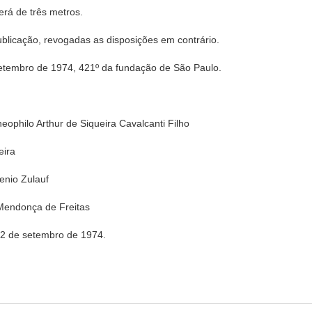
erá de três metros.
publicação, revogadas as disposições em contrário.
setembro de 1974, 421º da fundação de São Paulo.
eophilo Arthur de Siqueira Cavalcanti Filho
eira
enio Zulauf
 Mendonça de Freitas
 2 de setembro de 1974.