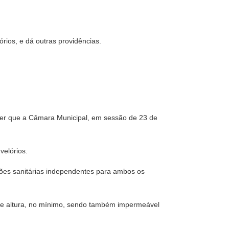
rios, e dá outras providências.
aber que a Câmara Municipal, em sessão de 23 de
velórios.
ações sanitárias independentes para ambos os
s de altura, no mínimo, sendo também impermeável