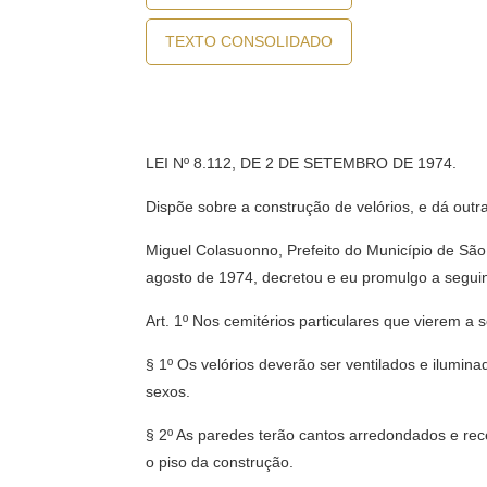
TEXTO CONSOLIDADO
LEI Nº 8.112, DE 2 DE SETEMBRO DE 1974.
Dispõe sobre a construção de velórios, e dá outr
Miguel Colasuonno, Prefeito do Município de São
agosto de 1974, decretou e eu promulgo a seguint
Art. 1º Nos cemitérios particulares que vierem a s
§ 1º Os velórios deverão ser ventilados e ilumin
sexos.
§ 2º As paredes terão cantos arredondados e rec
o piso da construção.