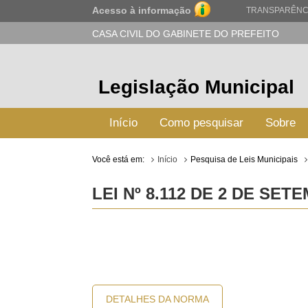
Acesso à informação
TRANSPARÊNC
CASA CIVIL DO GABINETE DO PREFEITO
Legislação Municipal
Início
Como pesquisar
Sobre
Você está em:
Início
Pesquisa de Leis Municipais
LEI Nº 8.112 DE 2 DE SET
DETALHES DA NORMA