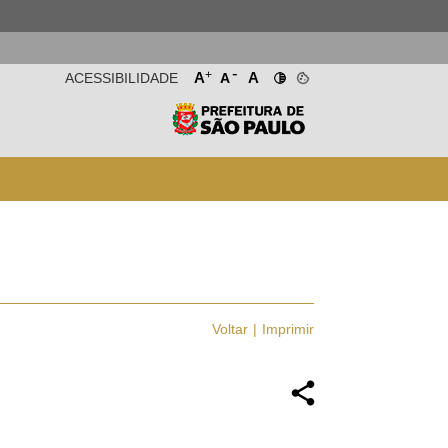
-
+
A
A
ACESSIBILIDADE
A
Voltar
Imprimir