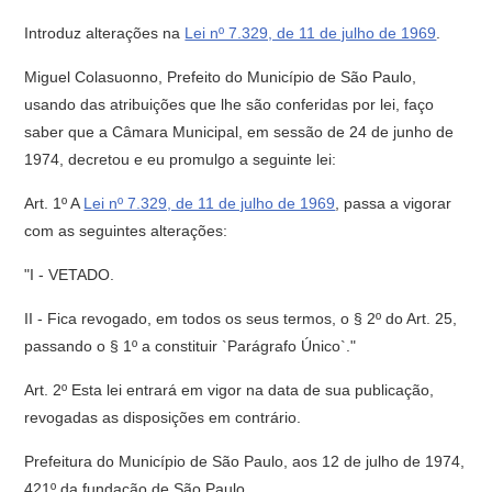
Introduz alterações na
Lei nº 7.329, de 11 de julho de 1969
.
Miguel Colasuonno, Prefeito do Município de São Paulo,
usando das atribuições que lhe são conferidas por lei, faço
saber que a Câmara Municipal, em sessão de 24 de junho de
1974, decretou e eu promulgo a seguinte lei:
Art. 1º A
Lei nº 7.329, de 11 de julho de 1969
, passa a vigorar
com as seguintes alterações:
"I - VETADO.
II - Fica revogado, em todos os seus termos, o § 2º do Art. 25,
passando o § 1º a constituir `Parágrafo Único`."
Art. 2º Esta lei entrará em vigor na data de sua publicação,
revogadas as disposições em contrário.
Prefeitura do Município de São Paulo, aos 12 de julho de 1974,
421º da fundação de São Paulo.