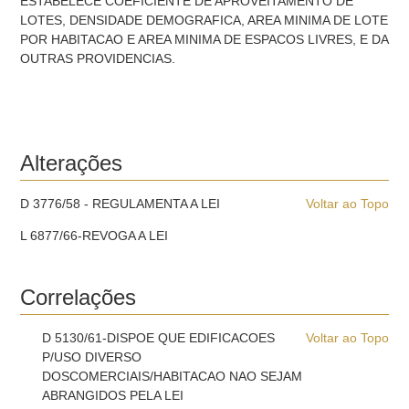
ESTABELECE COEFICIENTE DE APROVEITAMENTO DE
LOTES, DENSIDADE DEMOGRAFICA, AREA MINIMA DE LOTE
POR HABITACAO E AREA MINIMA DE ESPACOS LIVRES, E DA
OUTRAS PROVIDENCIAS.
Alterações
D 3776/58 - REGULAMENTA A LEI
Voltar ao Topo
L 6877/66-REVOGA A LEI
Correlações
D 5130/61-DISPOE QUE EDIFICACOES
Voltar ao Topo
P/USO DIVERSO
DOSCOMERCIAIS/HABITACAO NAO SEJAM
ABRANGIDOS PELA LEI