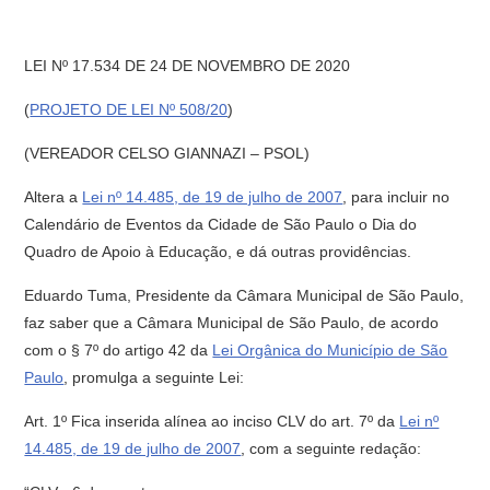
LEI Nº 17.534 DE 24 DE NOVEMBRO DE 2020
(
PROJETO DE LEI Nº 508/20
)
(VEREADOR CELSO GIANNAZI – PSOL)
Altera a
Lei nº 14.485, de 19 de julho de 2007
, para incluir no
Calendário de Eventos da Cidade de São Paulo o Dia do
Quadro de Apoio à Educação, e dá outras providências.
Eduardo Tuma, Presidente da Câmara Municipal de São Paulo,
faz saber que a Câmara Municipal de São Paulo, de acordo
com o § 7º do artigo 42 da
Lei Orgânica do Município de São
Paulo
, promulga a seguinte Lei:
Art. 1º Fica inserida alínea ao inciso CLV do art. 7º da
Lei nº
14.485, de 19 de julho de 2007
, com a seguinte redação: