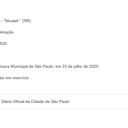
 – Tatuapé.” (NR)
blicação.
2020.
âmara Municipal de São Paulo, em 23 de julho de 2020.
ar em exercício
no Diário Oficial da Cidade de São Paulo