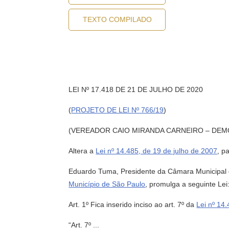
TEXTO COMPILADO
LEI Nº 17.418 DE 21 DE JULHO DE 2020
(
PROJETO DE LEI Nº 766/19
)
(VEREADOR CAIO MIRANDA CARNEIRO – DEM
Altera a
Lei nº 14.485, de 19 de julho de 2007
, p
Eduardo Tuma, Presidente da Câmara Municipal d
Município de São Paulo
, promulga a seguinte Lei
Art. 1º Fica inserido inciso ao art. 7º da
Lei nº 14
“Art. 7º ...