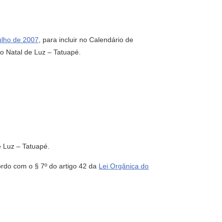
julho de 2007
, para incluir no Calendário de
o Natal de Luz – Tatuapé.
e Luz – Tatuapé.
rdo com o § 7º do artigo 42 da
Lei Orgânica do