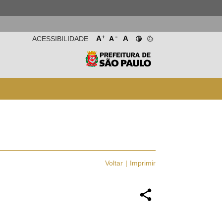
-
+
A
A
ACESSIBILIDADE
A
Voltar
Imprimir