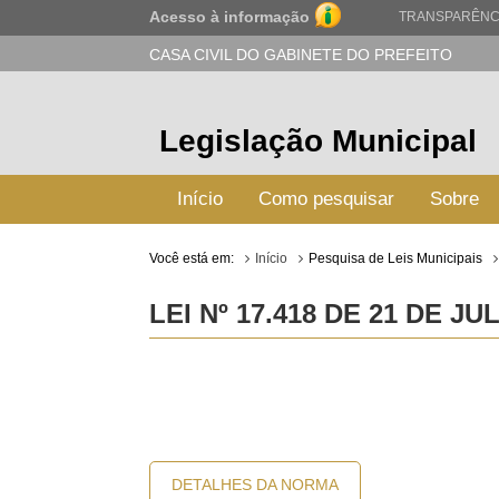
Acesso à informação
TRANSPARÊNC
CASA CIVIL DO GABINETE DO PREFEITO
Legislação Municipal
Início
Como pesquisar
Sobre
Você está em:
Início
Pesquisa de Leis Municipais
LEI Nº 17.418 DE 21 DE JU
DETALHES DA NORMA