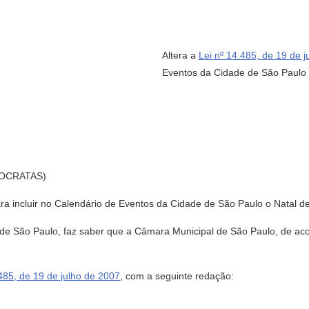
Altera a
Lei nº 14.485, de 19 de 
Eventos da Cidade de São Paulo 
OCRATAS)
ara incluir no Calendário de Eventos da Cidade de São Paulo o Natal d
e São Paulo, faz saber que a Câmara Municipal de São Paulo, de aco
:
.485, de 19 de julho de 2007
, com a seguinte redação: