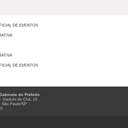
FICIAL DE EVENTOS
ATIVA
ATIVA
FICIAL DE EVENTOS
 Gabinete do Prefeito
- Viaduto do Chá, 15
 - São Paulo/SP
20