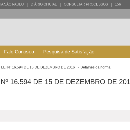
|
|
|
IA SÃO PAULO
DIÁRIO OFICIAL
CONSULTAR PROCESSOS
156
Fale Conosco
Pesquisa de Satisfação
LEI Nº 16.594 DE 15 DE DEZEMBRO DE 2016
Detalhes da norma
Nº 16.594 DE 15 DE DEZEMBRO DE 201