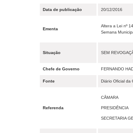
Data de publicação
20/12/2016
Altera a Lei nº 
Ementa
Semana Municipal
Situação
SEM REVOGAÇ
Chefe de Governo
FERNANDO HA
Fonte
Diário Oficial da
CÂMARA
Referenda
PRESIDÊNCIA
SECRETARIA G