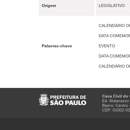
Origem
LEGISLATIVO
CALENDÁRIO O
DATA COMEMOR
Palavras-chave
EVENTO
DATA COMEMOR
CALENDÁRIO O
Casa Civil do
Ed. Matarazzo 
Bairro: Centro
CEP: 01002-0