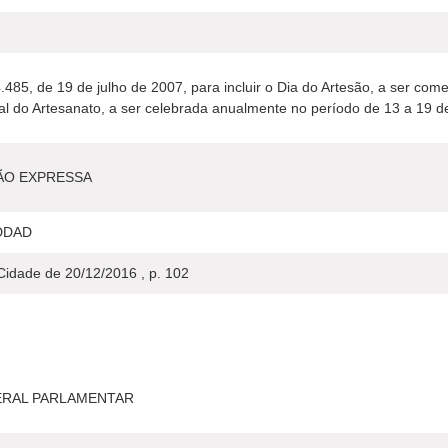
14.485, de 19 de julho de 2007, para incluir o Dia do Artesão, a ser 
 do Artesanato, a ser celebrada anualmente no período de 13 a 19 de
ÃO EXPRESSA
DDAD
 Cidade de 20/12/2016 , p. 102
ERAL PARLAMENTAR