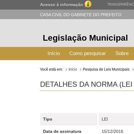
Acesso à informação
TRANSPARÊNC
CASA CIVIL DO GABINETE DO PREFEITO
Legislação Municipal
Início
Como pesquisar
Sobre
Você está em:
Início
Pesquisa de Leis Municipais
DETALHES DA NORMA (LEI 
Tipo
LEI
Data de assinatura
15/12/2016