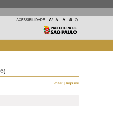
-
+
A
A
ACESSIBILIDADE
A
6)
Voltar
Imprimir