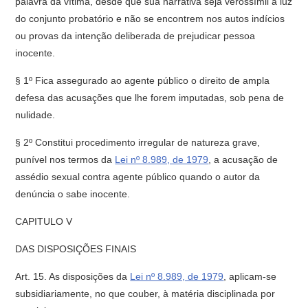
palavra da vítima, desde que sua narrativa seja verossímil à luz
do conjunto probatório e não se encontrem nos autos indícios
ou provas da intenção deliberada de prejudicar pessoa
inocente.
§ 1º Fica assegurado ao agente público o direito de ampla
defesa das acusações que lhe forem imputadas, sob pena de
nulidade.
§ 2º Constitui procedimento irregular de natureza grave,
punível nos termos da
Lei nº 8.989, de 1979
, a acusação de
assédio sexual contra agente público quando o autor da
denúncia o sabe inocente.
CAPITULO V
DAS DISPOSIÇÕES FINAIS
Art. 15. As disposições da
Lei nº 8.989, de 1979
, aplicam-se
subsidiariamente, no que couber, à matéria disciplinada por