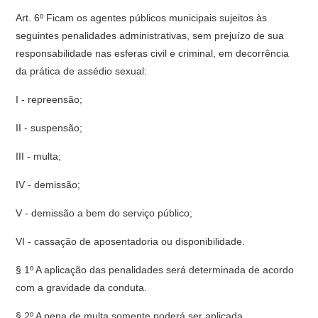
Art. 6º Ficam os agentes públicos municipais sujeitos às
seguintes penalidades administrativas, sem prejuízo de sua
responsabilidade nas esferas civil e criminal, em decorrência
da prática de assédio sexual:
I - repreensão;
II - suspensão;
III - multa;
IV - demissão;
V - demissão a bem do serviço público;
VI - cassação de aposentadoria ou disponibilidade.
§ 1º A aplicação das penalidades será determinada de acordo
com a gravidade da conduta.
§ 2º A pena de multa somente poderá ser aplicada