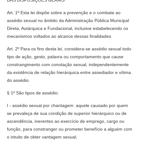
DAS DISPOSIÇÕES GERAIS
Art. 1º Esta lei dispõe sobre a prevenção e o combate ao
assédio sexual no âmbito da Administração Pública Municipal
Direta, Autárquica e Fundacional, inclusive estabelecendo os
mecanismos voltados ao alcance dessas finalidades.
Art. 2º Para os fins desta lei, considera-se assédio sexual todo
tipo de ação, gesto, palavra ou comportamento que cause
constrangimento com conotação sexual, independentemente
da existência de relação hierárquica entre assediador e vítima
do assédio.
§ 1º São tipos de assédio:
I - assédio sexual por chantagem: aquele causado por quem
se prevaleça de sua condição de superior hierárquico ou de
ascendência, inerentes ao exercício de emprego, cargo ou
função, para constranger ou prometer benefício a alguém com
o intuito de obter vantagem sexual;