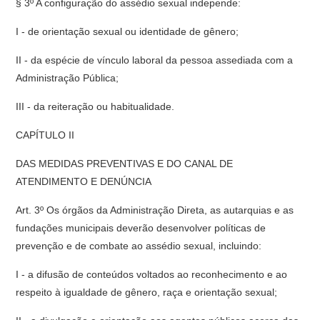
§ 3º A configuração do assédio sexual independe:
I - de orientação sexual ou identidade de gênero;
II - da espécie de vínculo laboral da pessoa assediada com a
Administração Pública;
III - da reiteração ou habitualidade.
CAPÍTULO II
DAS MEDIDAS PREVENTIVAS E DO CANAL DE
ATENDIMENTO E DENÚNCIA
Art. 3º Os órgãos da Administração Direta, as autarquias e as
fundações municipais deverão desenvolver políticas de
prevenção e de combate ao assédio sexual, incluindo:
I - a difusão de conteúdos voltados ao reconhecimento e ao
respeito à igualdade de gênero, raça e orientação sexual;