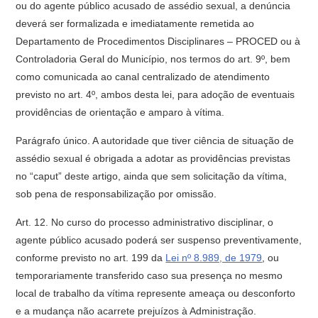
ou do agente público acusado de assédio sexual, a denúncia
deverá ser formalizada e imediatamente remetida ao
Departamento de Procedimentos Disciplinares – PROCED ou à
Controladoria Geral do Município, nos termos do art. 9º, bem
como comunicada ao canal centralizado de atendimento
previsto no art. 4º, ambos desta lei, para adoção de eventuais
providências de orientação e amparo à vítima.
Parágrafo único. A autoridade que tiver ciência de situação de
assédio sexual é obrigada a adotar as providências previstas
no “caput” deste artigo, ainda que sem solicitação da vítima,
sob pena de responsabilização por omissão.
Art. 12. No curso do processo administrativo disciplinar, o
agente público acusado poderá ser suspenso preventivamente,
conforme previsto no art. 199 da
Lei nº 8.989, de 1979
, ou
temporariamente transferido caso sua presença no mesmo
local de trabalho da vítima represente ameaça ou desconforto
e a mudança não acarrete prejuízos à Administração.