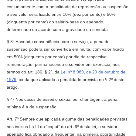
conjuntamente com a penalidade de repreensão ou suspensão
e seu valor será fixado entre 10% (dez por cento) e 50%
(cinquenta por cento) do salário-base do apenado,
determinado de acordo com a gravidade da conduta.
§ 3º Havendo conveniência para o serviço, a pena de
suspensão poderá ser convertida em multa, com valor fixado
em 50% (cinquenta por cento) por dia da respectiva
remuneração, permanecendo o servidor em exercício, nos
termos do art. 186, § 2º, da
Lei nº 8.989, de 29 de outubro de
1979
, ainda que aplicada a penalidade prevista no § 2º deste
artigo.
§ 4º Nos casos de assédio sexual por chantagem, a pena
mínima é a de suspensão.
Art. 7º Sempre que aplicada alguma das penalidades previstas
nos incisos I a III do “caput” do art. 6º desta lei, o servidor
apenado fica obrigado a frequentar, na primeira oportunidade,