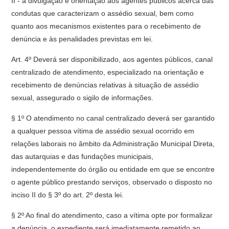
II - a divulgação e orientação aos agentes públicos acerca das
condutas que caracterizam o assédio sexual, bem como
quanto aos mecanismos existentes para o recebimento de
denúncia e às penalidades previstas em lei.
Art. 4º Deverá ser disponibilizado, aos agentes públicos, canal
centralizado de atendimento, especializado na orientação e
recebimento de denúncias relativas à situação de assédio
sexual, assegurado o sigilo de informações.
§ 1º O atendimento no canal centralizado deverá ser garantido
a qualquer pessoa vítima de assédio sexual ocorrido em
relações laborais no âmbito da Administração Municipal Direta,
das autarquias e das fundações municipais,
independentemente do órgão ou entidade em que se encontre
o agente público prestando serviços, observado o disposto no
inciso II do § 3º do art. 2º desta lei.
§ 2º Ao final do atendimento, caso a vítima opte por formalizar
a denúncia, o expediente será imediatamente remetido ao