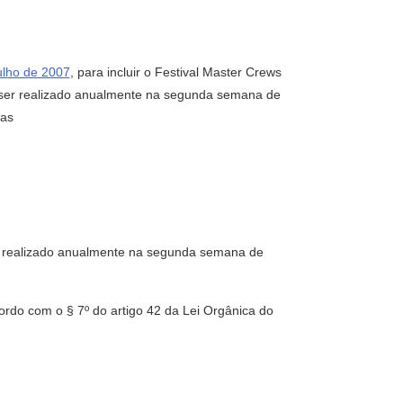
julho de 2007
, para incluir o Festival Master Crews
 ser realizado anualmente na segunda semana de
ias
ser realizado anualmente na segunda semana de
rdo com o § 7º do artigo 42 da Lei Orgânica do