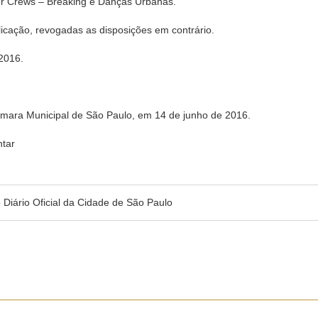
r Crews – Breaking e Danças Urbanas.”
blicação, revogadas as disposições em contrário.
2016.
âmara Municipal de São Paulo, em 14 de junho de 2016.
tar
no Diário Oficial da Cidade de São Paulo