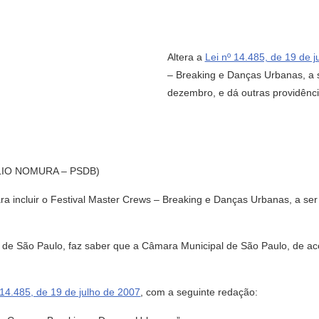
Altera a
Lei nº 14.485, de 19 de 
– Breaking e Danças Urbanas, a
dezembro, e dá outras providênc
IO NOMURA – PSDB)
ara incluir o Festival Master Crews – Breaking e Danças Urbanas, a 
de São Paulo, faz saber que a Câmara Municipal de São Paulo, de aco
 14.485, de 19 de julho de 2007
, com a seguinte redação: