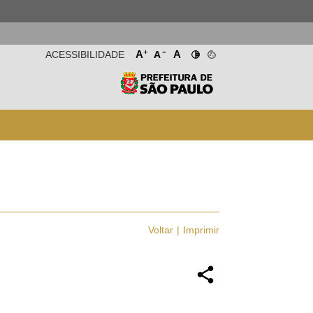
-
+
A
A
ACESSIBILIDADE
A
Voltar
Imprimir