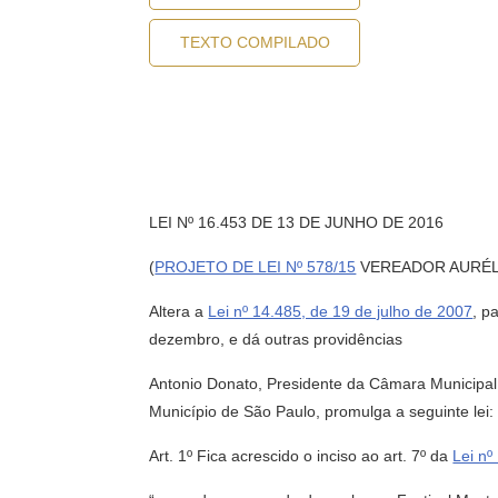
TEXTO COMPILADO
LEI Nº 16.453 DE 13 DE JUNHO DE 2016
(
PROJETO DE LEI Nº 578/15
VEREADOR AURÉL
Altera a
Lei nº 14.485, de 19 de julho de 2007
, p
dezembro, e dá outras providências
Antonio Donato, Presidente da Câmara Municipal 
Município de São Paulo, promulga a seguinte lei:
Art. 1º Fica acrescido o inciso ao art. 7º da
Lei nº