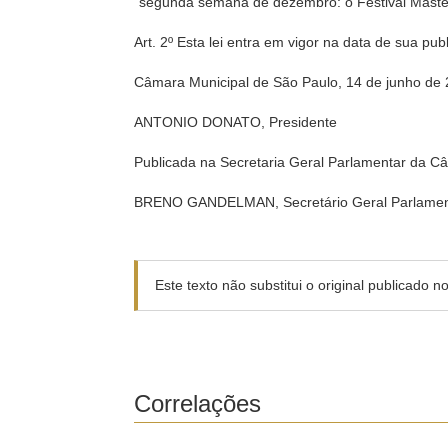
“segunda semana de dezembro: o Festival Maste
Art. 2º Esta lei entra em vigor na data de sua pu
Câmara Municipal de São Paulo, 14 de junho de 
ANTONIO DONATO, Presidente
Publicada na Secretaria Geral Parlamentar da C
BRENO GANDELMAN, Secretário Geral Parlamen
Este texto não substitui o original publicado 
Correlações