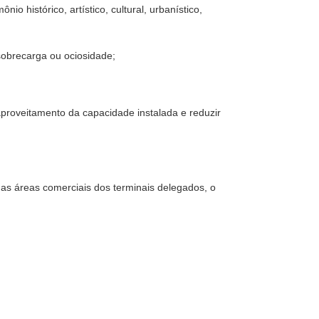
o histórico, artístico, cultural, urbanístico,
a sobrecarga ou ociosidade;
aproveitamento da capacidade instalada e reduzir
das áreas comerciais dos terminais delegados, o