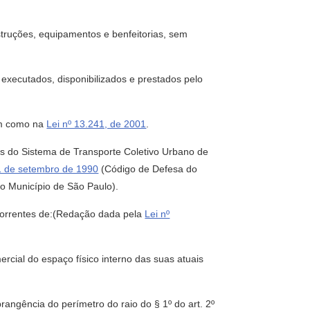
struções, equipamentos e benfeitorias, sem
em executados, disponibilizados e prestados pelo
m como na
Lei nº 13.241, de 2001
.
rios do Sistema de Transporte Coletivo Urbano de
11 de setembro de 1990
(Código de Defesa do
o Município de São Paulo).
ecorrentes de:(Redação dada pela
Lei nº
mercial do espaço físico interno das suas atuais
rangência do perímetro do raio do § 1º do art. 2º