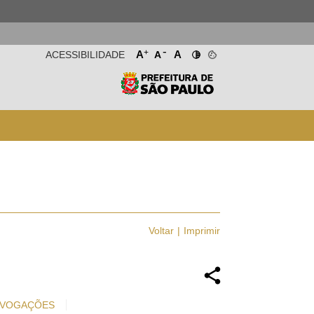
-
+
A
A
ACESSIBILIDADE
A
Voltar
Imprimir
VOGAÇÕES