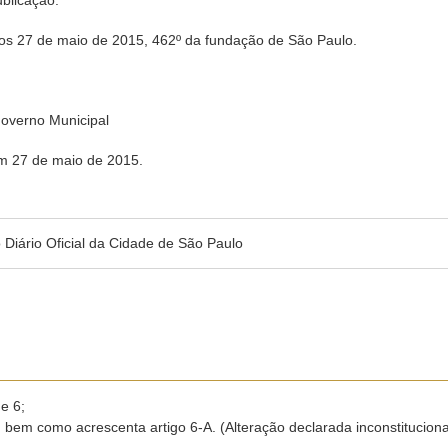
ublicação.
27 de maio de 2015, 462º da fundação de São Paulo.
overno Municipal
em 27 de maio de 2015.
no Diário Oficial da Cidade de São Paulo
 e 6;
6, bem como acrescenta artigo 6-A. (Alteração declarada inconstitucion