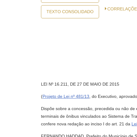
CORRELAÇÕE
TEXTO CONSOLIDADO
LEI Nº 16.211, DE 27 DE MAIO DE 2015
(
Projeto de Lei nº 481/13
, do Executivo, aprovado
Dispõe sobre a concessão, precedida ou não de e
terminais de ônibus vinculados ao Sistema de Tr
confere nova redação ao inciso I do art. 21 da
Le
FERNANDO HADDAD, Prefeito do Município de São 