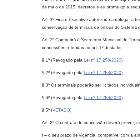
de maio de 2015, decretou e eu promulgo a seguin
Art. 1º Fica o Executivo autorizado a delegar a 
conservação de terminais de ônibus do Sistema d
Art. 2º Competirá à Secretaria Municipal de Tran
concessões referidas no art. 1º desta lei.
§ 1º
(Revogado pela
Lei nº 17.258/2020
)
§ 2º
(Revogado pela
Lei nº 17.258/2020
)
§ 3º Os terminais poderão ser licitados individ
§ 4º
(Revogado pela
Lei nº 17.258/2020
)
§ 5º (
VETADO
)
Art. 3º O contrato de concessão deverá prever, 
I – o seu prazo de vigência, compatível com a am