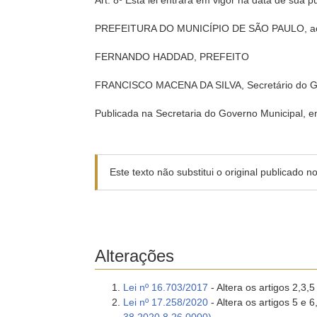
Art. 8º Esta lei entrará em vigor na data de sua p
PREFEITURA DO MUNICÍPIO DE SÃO PAULO, aos 
FERNANDO HADDAD, PREFEITO
FRANCISCO MACENA DA SILVA, Secretário do G
Publicada na Secretaria do Governo Municipal, 
Este texto não substitui o original publicado 
Alterações
Lei nº 16.703/2017
- Altera os artigos 2,3,5
Lei nº 17.258/2020
- Altera os artigos 5 e 