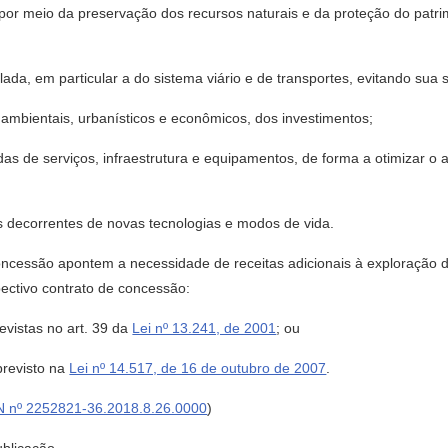
or meio da preservação dos recursos naturais e da proteção do patrimôni
talada, em particular a do sistema viário e de transportes, evitando su
, ambientais, urbanísticos e econômicos, dos investimentos;
as de serviços, infraestrutura e equipamentos, de forma a otimizar o 
 decorrentes de novas tecnologias e modos de vida.
concessão apontem a necessidade de receitas adicionais à exploração 
ectivo contrato de concessão:
revistas no art. 39 da
Lei nº 13.241, de 2001
; ou
previsto na
Lei nº 14.517, de 16 de outubro de 2007
.
N nº 2252821-36.2018.8.26.0000
)