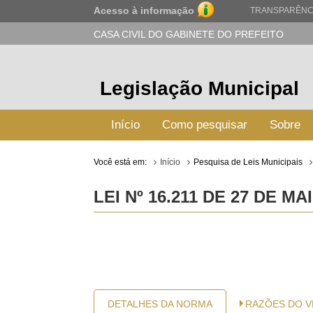
Acesso à informação
TRANSPARÊNC
CASA CIVIL DO GABINETE DO PREFEITO
Legislação Municipal
Início
Como pesquisar
Sobre
Você está em:
Início
Pesquisa de Leis Municipais
LEI Nº 16.211 DE 27 DE MA
DETALHES DA NORMA
RAZÕES DO 