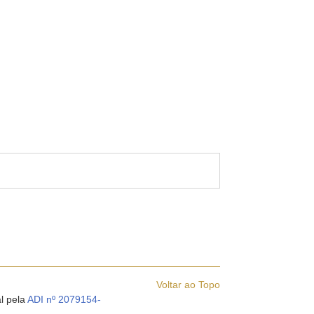
Voltar ao Topo
al pela
ADI nº 2079154-