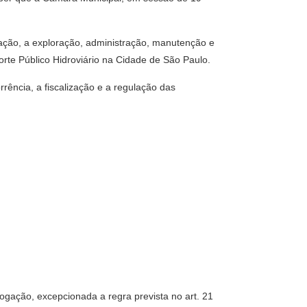
itação, a exploração, administração, manutenção e
rte Público Hidroviário na Cidade de São Paulo.
rência, a fiscalização e a regulação das
rogação, excepcionada a regra prevista no art. 21