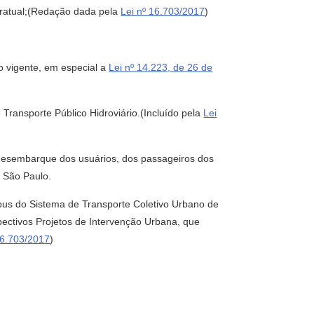
ntratual;(Redação dada pela
Lei nº 16.703/2017
)
ão vigente, em especial a
Lei nº 14.223, de 26 de
Transporte Público Hidroviário.(Incluído pela
Lei
e/desembarque dos usuários, dos passageiros dos
e São Paulo.
ibus do Sistema de Transporte Coletivo Urbano de
ectivos Projetos de Intervenção Urbana, que
16.703/2017
)