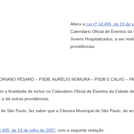
Altera a
Lei nº 14.485, de 19 de 
Calendário Oficial de Eventos da
Jovens Hospitalizados, a ser real
providências.
ORIANO PESARO – PSDB, AURÉLIO NOMURA – PSDB E CALVO – P
om a finalidade de incluir no Calendário Oficial de Eventos da Cidade 
, e dá outras providências.
de São Paulo, faz saber que a Câmara Municipal de São Paulo, de aco
4.485, de 19 de julho de 2007
, com a seguinte redação: