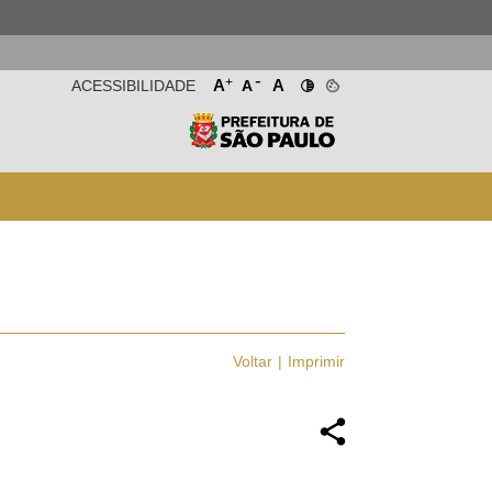
-
+
A
A
ACESSIBILIDADE
A
Voltar
Imprimir