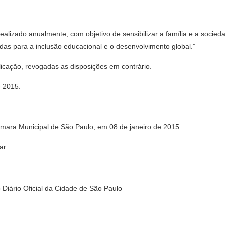
ealizado anualmente, com objetivo de sensibilizar a família e a socied
adas para a inclusão educacional e o desenvolvimento global.”
blicação, revogadas as disposições em contrário.
e 2015.
âmara Municipal de São Paulo, em 08 de janeiro de 2015.
ar
no Diário Oficial da Cidade de São Paulo