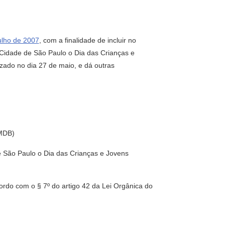
julho de 2007
, com a finalidade de incluir no
 Cidade de São Paulo o Dia das Crianças e
izado no dia 27 de maio, e dá outras
MDB)
de São Paulo o Dia das Crianças e Jovens
rdo com o § 7º do artigo 42 da Lei Orgânica do