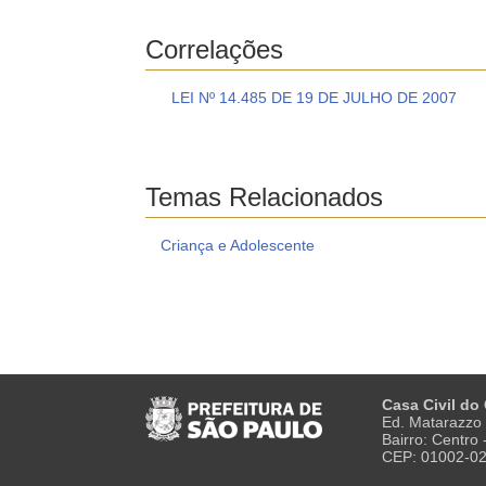
Correlações
LEI Nº 14.485 DE 19 DE JULHO DE 2007
Temas Relacionados
Criança e Adolescente
Casa Civil do
Ed. Matarazzo 
Bairro: Centro
CEP: 01002-0