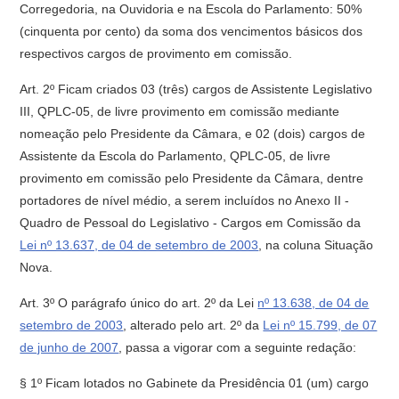
Corregedoria, na Ouvidoria e na Escola do Parlamento: 50%
(cinquenta por cento) da soma dos vencimentos básicos dos
respectivos cargos de provimento em comissão.
Art. 2º Ficam criados 03 (três) cargos de Assistente Legislativo
III, QPLC-05, de livre provimento em comissão mediante
nomeação pelo Presidente da Câmara, e 02 (dois) cargos de
Assistente da Escola do Parlamento, QPLC-05, de livre
provimento em comissão pelo Presidente da Câmara, dentre
portadores de nível médio, a serem incluídos no Anexo II -
Quadro de Pessoal do Legislativo - Cargos em Comissão da
Lei nº 13.637, de 04 de setembro de 2003
, na coluna Situação
Nova.
Art. 3º O parágrafo único do art. 2º da Lei
nº 13.638, de 04 de
setembro de 2003
, alterado pelo art. 2º da
Lei nº 15.799, de 07
de junho de 2007
, passa a vigorar com a seguinte redação:
§ 1º Ficam lotados no Gabinete da Presidência 01 (um) cargo