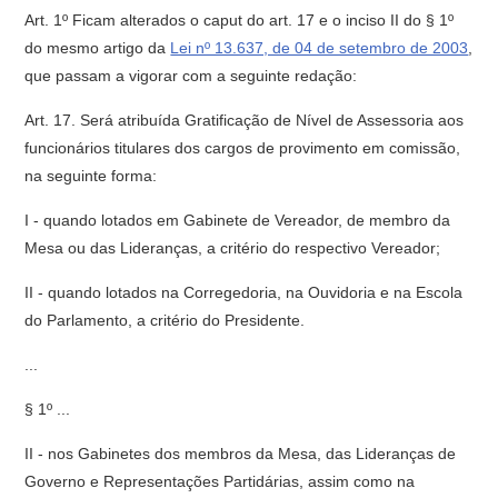
Art. 1º Ficam alterados o caput do art. 17 e o inciso II do § 1º
do mesmo artigo da
Lei nº 13.637, de 04 de setembro de 2003
,
que passam a vigorar com a seguinte redação:
Art. 17. Será atribuída Gratificação de Nível de Assessoria aos
funcionários titulares dos cargos de provimento em comissão,
na seguinte forma:
I - quando lotados em Gabinete de Vereador, de membro da
Mesa ou das Lideranças, a critério do respectivo Vereador;
II - quando lotados na Corregedoria, na Ouvidoria e na Escola
do Parlamento, a critério do Presidente.
...
§ 1º ...
II - nos Gabinetes dos membros da Mesa, das Lideranças de
Governo e Representações Partidárias, assim como na