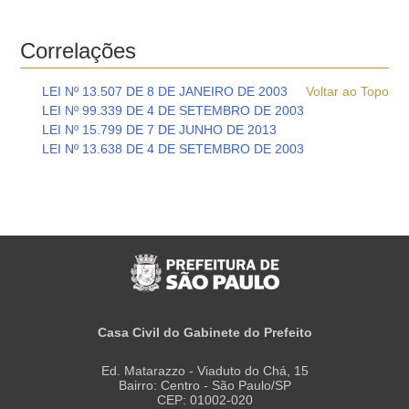
Correlações
LEI Nº 13.507 DE 8 DE JANEIRO DE 2003
Voltar ao Topo
LEI Nº 99.339 DE 4 DE SETEMBRO DE 2003
LEI Nº 15.799 DE 7 DE JUNHO DE 2013
LEI Nº 13.638 DE 4 DE SETEMBRO DE 2003
Casa Civil do Gabinete do Prefeito
Ed. Matarazzo - Viaduto do Chá, 15
Bairro: Centro - São Paulo/SP
CEP: 01002-020