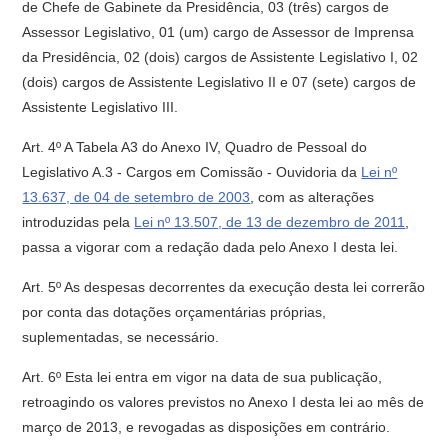
de Chefe de Gabinete da Presidência, 03 (três) cargos de
Assessor Legislativo, 01 (um) cargo de Assessor de Imprensa
da Presidência, 02 (dois) cargos de Assistente Legislativo I, 02
(dois) cargos de Assistente Legislativo II e 07 (sete) cargos de
Assistente Legislativo III.
Art. 4º A Tabela A3 do Anexo IV, Quadro de Pessoal do
Legislativo A.3 - Cargos em Comissão - Ouvidoria da
Lei nº
13.637, de 04 de setembro de 2003
, com as alterações
introduzidas pela
Lei nº 13.507, de 13 de dezembro de 2011
,
passa a vigorar com a redação dada pelo Anexo I desta lei.
Art. 5º As despesas decorrentes da execução desta lei correrão
por conta das dotações orçamentárias próprias,
suplementadas, se necessário.
Art. 6º Esta lei entra em vigor na data de sua publicação,
retroagindo os valores previstos no Anexo I desta lei ao mês de
março de 2013, e revogadas as disposições em contrário.