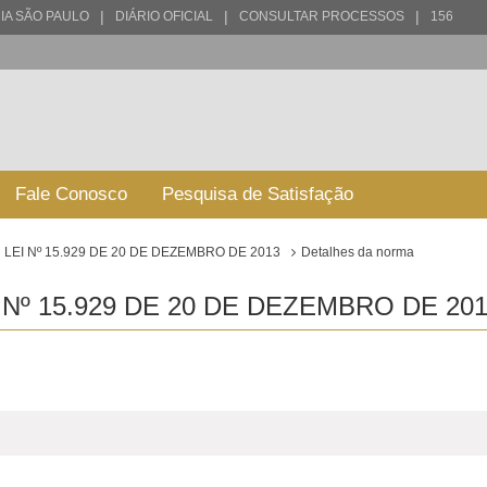
|
|
|
IA SÃO PAULO
DIÁRIO OFICIAL
CONSULTAR PROCESSOS
156
Fale Conosco
Pesquisa de Satisfação
LEI Nº 15.929 DE 20 DE DEZEMBRO DE 2013
Detalhes da norma
Nº 15.929 DE 20 DE DEZEMBRO DE 201