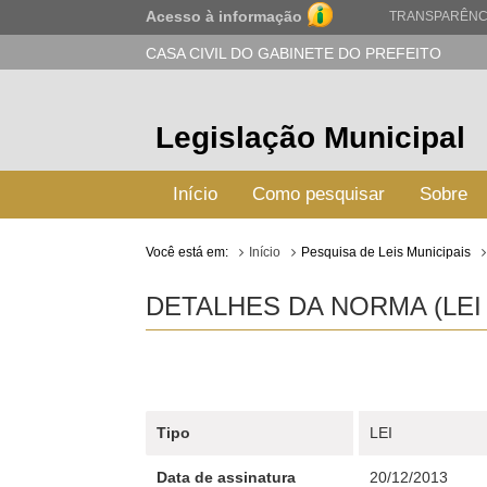
Acesso à informação
TRANSPARÊNC
CASA CIVIL DO GABINETE DO PREFEITO
Legislação Municipal
Início
Como pesquisar
Sobre
Você está em:
Início
Pesquisa de Leis Municipais
DETALHES DA NORMA (LEI 
Tipo
LEI
Data de assinatura
20/12/2013