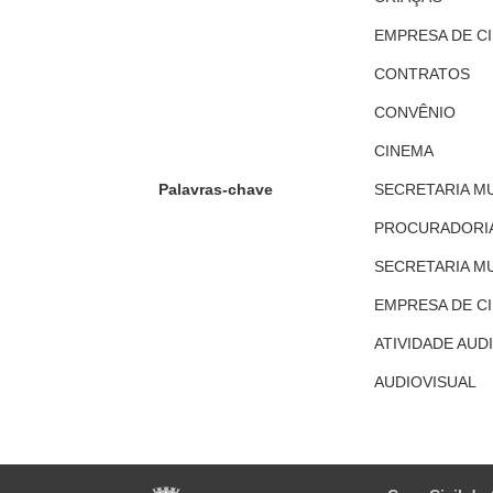
EMPRESA DE CI
CONTRATOS
CONVÊNIO
CINEMA
Palavras-chave
SECRETARIA MU
PROCURADORIA
SECRETARIA MU
EMPRESA DE CI
ATIVIDADE AUD
AUDIOVISUAL