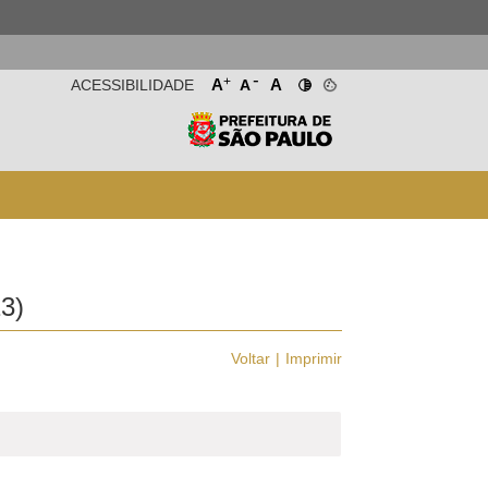
-
+
A
A
ACESSIBILIDADE
A
3)
Voltar
Imprimir