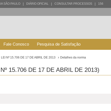
|
|
|
IA SÃO PAULO
DIÁRIO OFICIAL
CONSULTAR PROCESSOS
156
Fale Conosco
Pesquisa de Satisfação
LEI Nº 15.706 DE 17 DE ABRIL DE 2013
Detalhes da norma
º 15.706 DE 17 DE ABRIL DE 2013)