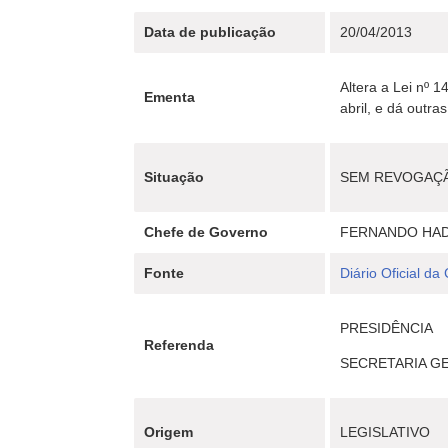
Data de publicação
20/04/2013
Altera a Lei nº 
Ementa
abril, e dá outra
Situação
SEM REVOGAÇ
Chefe de Governo
FERNANDO HA
Fonte
Diário Oficial da
PRESIDÊNCIA
Referenda
SECRETARIA G
Origem
LEGISLATIVO