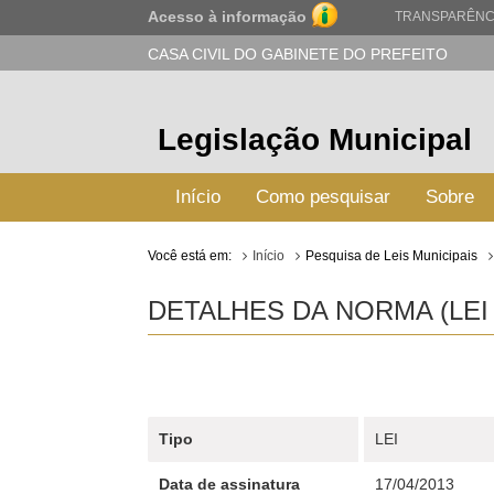
Acesso à informação
TRANSPARÊNC
CASA CIVIL DO GABINETE DO PREFEITO
Legislação Municipal
Início
Como pesquisar
Sobre
Você está em:
Início
Pesquisa de Leis Municipais
DETALHES DA NORMA (LEI N
Tipo
LEI
Data de assinatura
17/04/2013