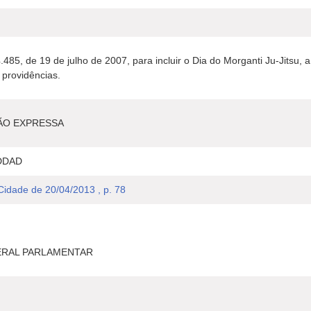
14.485, de 19 de julho de 2007, para incluir o Dia do Morganti Ju-Jits
s providências.
ÃO EXPRESSA
DDAD
 Cidade de 20/04/2013 , p. 78
ERAL PARLAMENTAR