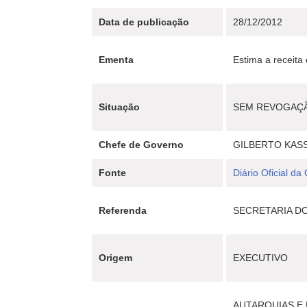
Data de publicação
28/12/2012
Ementa
Estima a receita
Situação
SEM REVOGAÇ
Chefe de Governo
GILBERTO KAS
Fonte
Diário Oficial da
Referenda
SECRETARIA DO 
Origem
EXECUTIVO
AUTARQUIAS E