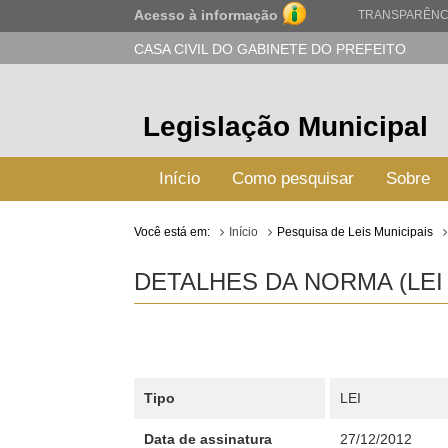
Acesso à informação
TRANSPARÊNC
CASA CIVIL DO GABINETE DO PREFEITO
Legislação Municipal
Início
Como pesquisar
Sobre
Você está em:
Início
Pesquisa de Leis Municipais
DETALHES DA NORMA (LEI 
Tipo
LEI
Data de assinatura
27/12/2012