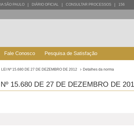
|
|
|
IA SÃO PAULO
DIÁRIO OFICIAL
CONSULTAR PROCESSOS
156
Fale Conosco
Pesquisa de Satisfação
LEI Nº 15.680 DE 27 DE DEZEMBRO DE 2012
Detalhes da norma
Nº 15.680 DE 27 DE DEZEMBRO DE 201