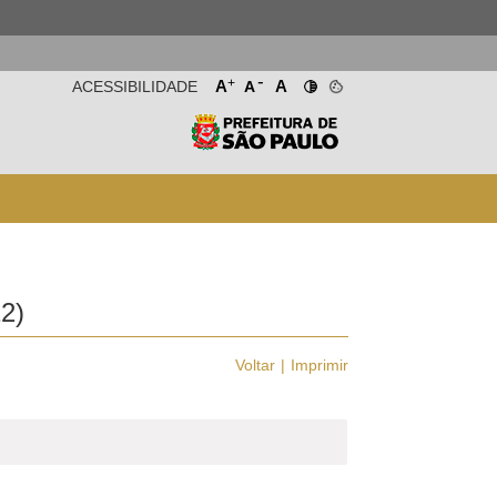
-
+
A
A
ACESSIBILIDADE
A
2)
Voltar
Imprimir