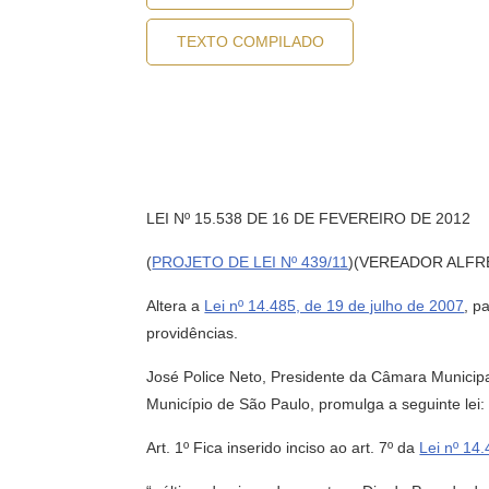
TEXTO COMPILADO
LEI Nº 15.538 DE 16 DE FEVEREIRO DE 2012
(
PROJETO DE LEI Nº 439/11
)(VEREADOR ALFRE
Altera a
Lei nº 14.485, de 19 de julho de 2007
, p
providências.
José Police Neto, Presidente da Câmara Municipa
Município de São Paulo, promulga a seguinte lei:
Art. 1º Fica inserido inciso ao art. 7º da
Lei nº 14