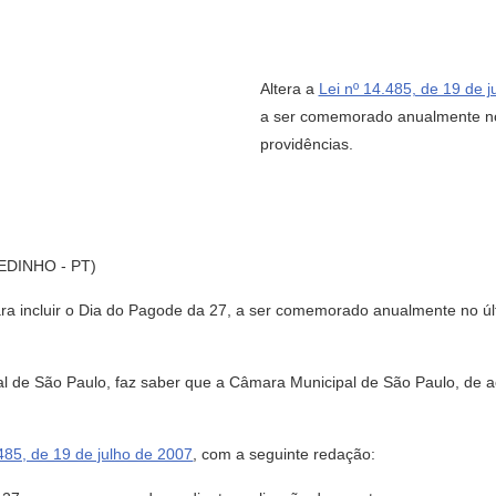
Altera a
Lei nº 14.485, de 19 de 
a ser comemorado anualmente no 
providências.
DINHO - PT)
ara incluir o Dia do Pagode da 27, a ser comemorado anualmente no ú
l de São Paulo, faz saber que a Câmara Municipal de São Paulo, de a
.485, de 19 de julho de 2007
, com a seguinte redação: