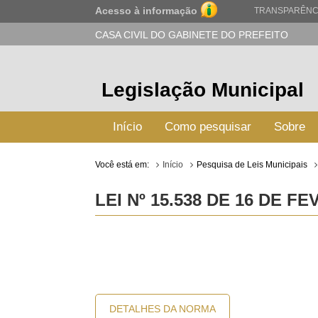
Acesso à informação
TRANSPARÊNC
CASA CIVIL DO GABINETE DO PREFEITO
Legislação Municipal
Início
Como pesquisar
Sobre
Você está em:
Início
Pesquisa de Leis Municipais
LEI Nº 15.538 DE 16 DE F
DETALHES DA NORMA