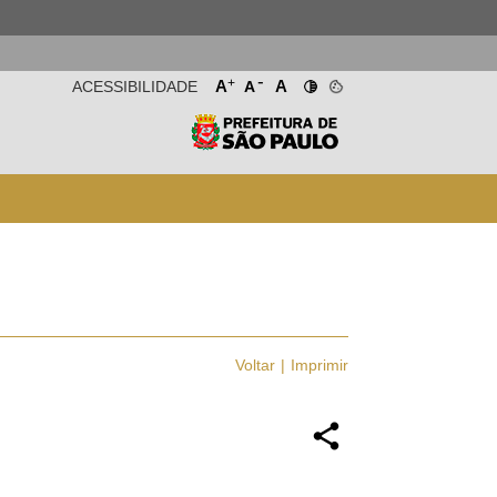
-
+
A
A
ACESSIBILIDADE
A
Voltar
Imprimir