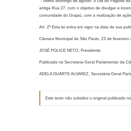
“- último domingo de agosto: o Dia do Pagode d
antiga Rua 27, com o objetivo de divulgar e inc
comunidade do Grajaú, com a realização de ações
Art. 2º Esta lei entra em vigor na data de sua pu
Câmara Municipal de São Paulo, 23 de fevereiro
JOSÉ POLICE NETO, Presidente
Publicada na Secretaria Geral Parlamentar da C
ADELA DUARTE ALVAREZ, Secretária Geral Parl
Este texto não substitui o original publicado 