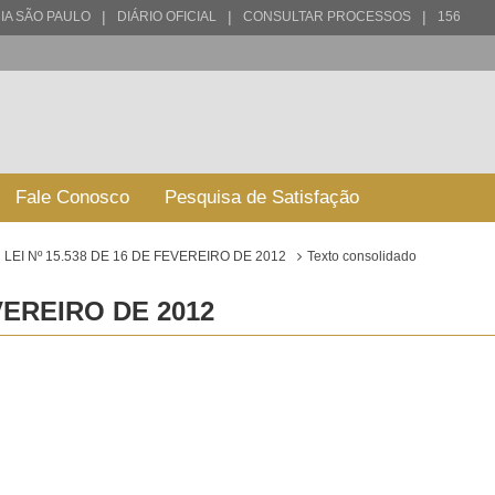
|
|
|
IA SÃO PAULO
DIÁRIO OFICIAL
CONSULTAR PROCESSOS
156
Fale Conosco
Pesquisa de Satisfação
LEI Nº 15.538 DE 16 DE FEVEREIRO DE 2012
Texto consolidado
EVEREIRO DE 2012