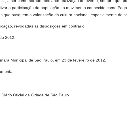
a 27, a ser comemorado mediante realização de evento, sempre que p
entivar a participação da população no movimento conhecido como Pag
 que busquem a valorização da cultura nacional, especialmente do sa
blicação, revogadas as disposições em contrário.
 de 2012.
âmara Municipal de São Paulo, em 23 de fevereiro de 2012.
amentar
no Diário Oficial da Cidade de São Paulo