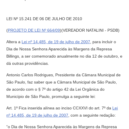
LEI Nº 15.241 DE 06 DE JULHO DE 2010
(
PROJETO DE LEI Nº 664/09
)(VEREADOR NATALINI - PSDB)
Altera a
Lei nº 14.485, de 19 de julho de 2007
, para incluir o
Dia de Nossa Senhora Aparecida às Margens da Represa
Billings, a ser comemorado anualmente no dia 12 de outubro, e
dá outras providências.
Antonio Carlos Rodrigues, Presidente da Câmara Municipal de
São Paulo, faz saber que a Câmara Municipal de São Paulo,
de acordo com o § 7º do artigo 42 da Lei Orgânica do
Município de São Paulo, promulga a seguinte lei:
Art. 1º Fica inserida alínea ao inciso CCXXVI do art. 7º da
Lei
nº 14.485, de 19 de julho de 2007
, com a seguinte redação:
“o Dia de Nossa Senhora Aparecida às Margens da Represa