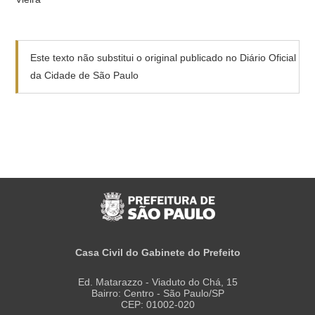
Este texto não substitui o original publicado no Diário Oficial
da Cidade de São Paulo
Casa Civil do Gabinete do Prefeito
Ed. Matarazzo - Viaduto do Chá, 15
Bairro: Centro - São Paulo/SP
CEP: 01002-020