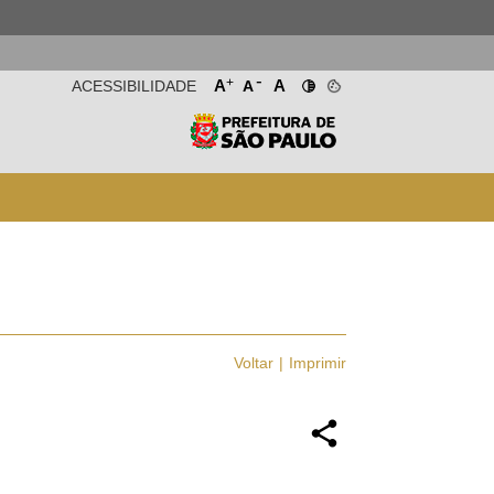
-
+
A
A
ACESSIBILIDADE
A
Voltar
Imprimir