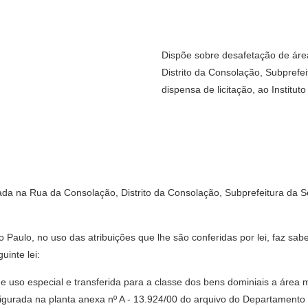
Dispõe sobre desafetação de áre
Distrito da Consolação, Subprefei
dispensa de licitação, ao Institut
ada na Rua da Consolação, Distrito da Consolação, Subprefeitura da S
aulo, no uso das atribuições que lhe são conferidas por lei, faz sa
inte lei:
de uso especial e transferida para a classe dos bens dominiais a área
figurada na planta anexa nº A - 13.924/00 do arquivo do Departamento 