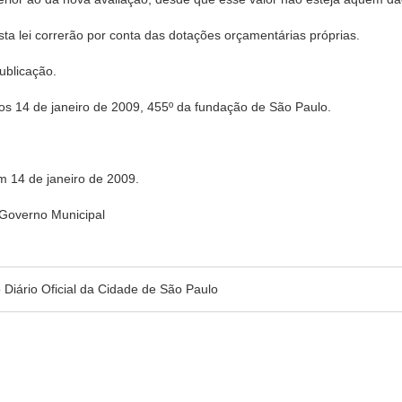
ta lei correrão por conta das dotações orçamentárias próprias.
publicação.
4 de janeiro de 2009, 455º da fundação de São Paulo.
m 14 de janeiro de 2009.
overno Municipal
no Diário Oficial da Cidade de São Paulo