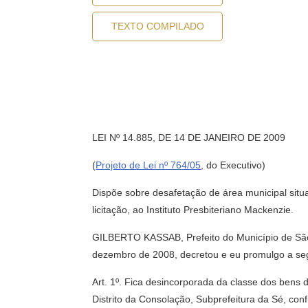
TEXTO COMPILADO
LEI Nº 14.885, DE 14 DE JANEIRO DE 2009
(
Projeto de Lei nº 764/05
, do Executivo)
Dispõe sobre desafetação de área municipal situ
licitação, ao Instituto Presbiteriano Mackenzie.
GILBERTO KASSAB, Prefeito do Município de São P
dezembro de 2008, decretou e eu promulgo a segu
Art. 1º. Fica desincorporada da classe dos bens 
Distrito da Consolação, Subprefeitura da Sé, con