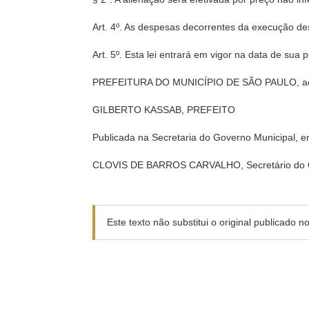
Art. 4º. As despesas decorrentes da execução des
Art. 5º. Esta lei entrará em vigor na data de sua 
PREFEITURA DO MUNICÍPIO DE SÃO PAULO, aos 1
GILBERTO KASSAB, PREFEITO
Publicada na Secretaria do Governo Municipal, e
CLOVIS DE BARROS CARVALHO, Secretário do G
Este texto não substitui o original publicado 