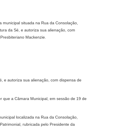
a municipal situada na Rua da Consolação,
tura da Sé, e autoriza sua alienação, com
o Presbiteriano Mackenzie.
é, e autoriza sua alienação, com dispensa de
ber que a Câmara Municipal, em sessão de 19 de
 municipal localizada na Rua da Consolação,
Patrimonial, rubricada pelo Presidente da