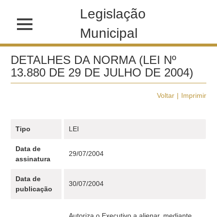
Legislação
Municipal
DETALHES DA NORMA (LEI Nº
13.880 DE 29 DE JULHO DE 2004)
Voltar
Imprimir
Tipo
LEI
Data de
29/07/2004
assinatura
Data de
30/07/2004
publicação
Autoriza o Executivo a alienar, mediante