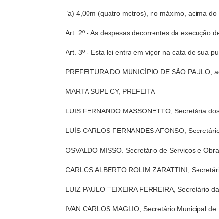
"a) 4,00m (quatro metros), no máximo, acima do 
Art. 2º - As despesas decorrentes da execução d
Art. 3º - Esta lei entra em vigor na data de sua 
PREFEITURA DO MUNICÍPIO DE SÃO PAULO, aos 1
MARTA SUPLICY, PREFEITA
LUIS FERNANDO MASSONETTO, Secretária dos Ne
LUÍS CARLOS FERNANDES AFONSO, Secretário d
OSVALDO MISSO, Secretário de Serviços e Obr
CARLOS ALBERTO ROLIM ZARATTINI, Secretário 
LUIZ PAULO TEIXEIRA FERREIRA, Secretário da
IVAN CARLOS MAGLIO, Secretário Municipal de P