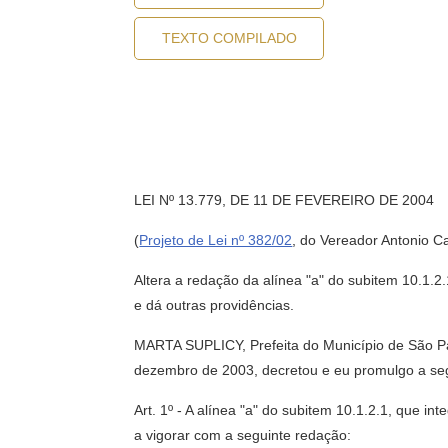
TEXTO COMPILADO
LEI Nº 13.779, DE 11 DE FEVEREIRO DE 2004
(
Projeto de Lei nº 382/02
, do Vereador Antonio C
Altera a redação da alínea "a" do subitem 10.1.2
e dá outras providências.
MARTA SUPLICY, Prefeita do Município de São Pau
dezembro de 2003, decretou e eu promulgo a segu
Art. 1º - A alínea "a" do subitem 10.1.2.1, que in
a vigorar com a seguinte redação: