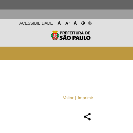
-
+
A
A
ACESSIBILIDADE
A
Voltar
Imprimir