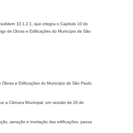
 subitem 10.1.2.1, que integra o Capítulo 10 do
igo de Obras e Edificações do Município de São
 Obras e Edificações do Município de São Paulo,
 que a Câmara Municipal, em sessão de 20 de
tação, aeração e insolação das edificações, passa