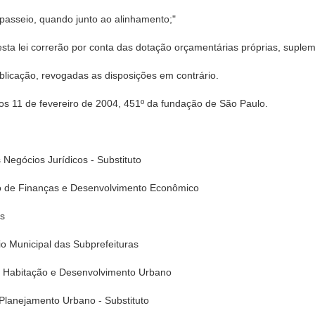
passeio, quando junto ao alinhamento;"
esta lei correrão por conta das dotação orçamentárias próprias, suple
publicação, revogadas as disposições em contrário.
1 de fevereiro de 2004, 451º da fundação de São Paulo.
gócios Jurídicos - Substituto
e Finanças e Desenvolvimento Econômico
as
Municipal das Subprefeituras
 Habitação e Desenvolvimento Urbano
lanejamento Urbano - Substituto