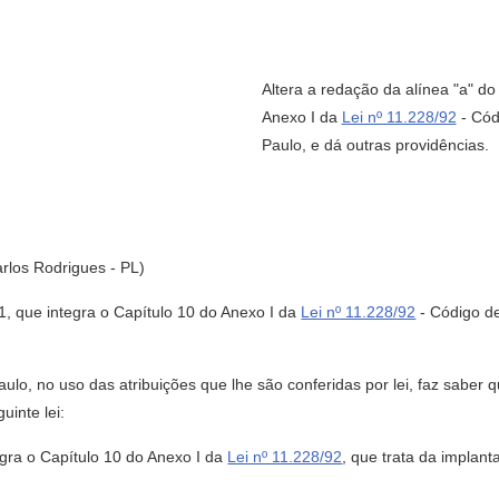
Altera a redação da alínea "a" do
Anexo I da
Lei nº 11.228/92
- Cód
Paulo, e dá outras providências.
arlos Rodrigues - PL)
.1, que integra o Capítulo 10 do Anexo I da
Lei nº 11.228/92
- Código de
lo, no uso das atribuições que lhe são conferidas por lei, faz saber
inte lei:
tegra o Capítulo 10 do Anexo I da
Lei nº 11.228/92
, que trata da implan