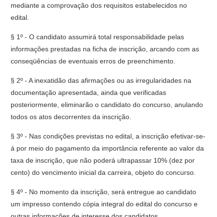
mediante a comprovação dos requisitos estabelecidos no
edital.
§ 1º - O candidato assumirá total responsabilidade pelas
informações prestadas na ficha de inscrição, arcando com as
conseqüências de eventuais erros de preenchimento.
§ 2º - A inexatidão das afirmações ou as irregularidades na
documentação apresentada, ainda que verificadas
posteriormente, eliminarão o candidato do concurso, anulando
todos os atos decorrentes da inscrição.
§ 3º - Nas condições previstas no edital, a inscrição efetivar-se-
á por meio do pagamento da importância referente ao valor da
taxa de inscrição, que não poderá ultrapassar 10% (dez por
cento) do vencimento inicial da carreira, objeto do concurso.
§ 4º - No momento da inscrição, será entregue ao candidato
um impresso contendo cópia integral do edital do concurso e
outras informações de interesse dos candidatos.