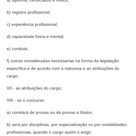
a) diploma, certificados e títulos;
b) registro profissional;
c) experiência profissional;
d) capacidade física e mental;
e) conduta;
f) outras consideradas necessárias na forma da legislação
específica e de acordo com a natureza e as atribuições do
cargo;
VII - as atribuições do cargo;
VIII - se o concurso:
a) constará de provas ou de provas e títulos;
b) será por disciplinas, por especialização ou por modalidades
profissionais, quando o cargo assim o exigir;