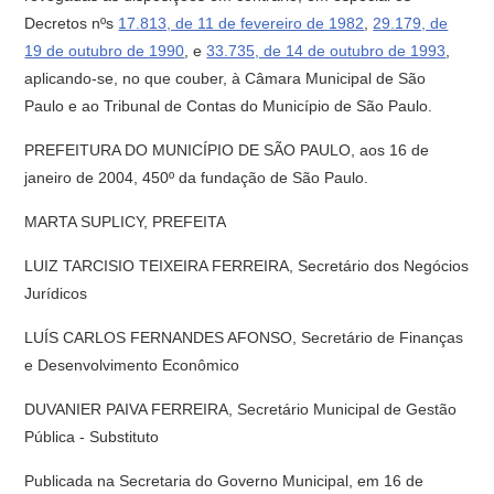
Decretos nºs
17.813, de 11 de fevereiro de 1982
,
29.179, de
19 de outubro de 1990
, e
33.735, de 14 de outubro de 1993
,
aplicando-se, no que couber, à Câmara Municipal de São
Paulo e ao Tribunal de Contas do Município de São Paulo.
PREFEITURA DO MUNICÍPIO DE SÃO PAULO, aos 16 de
janeiro de 2004, 450º da fundação de São Paulo.
MARTA SUPLICY, PREFEITA
LUIZ TARCISIO TEIXEIRA FERREIRA, Secretário dos Negócios
Jurídicos
LUÍS CARLOS FERNANDES AFONSO, Secretário de Finanças
e Desenvolvimento Econômico
DUVANIER PAIVA FERREIRA, Secretário Municipal de Gestão
Pública - Substituto
Publicada na Secretaria do Governo Municipal, em 16 de