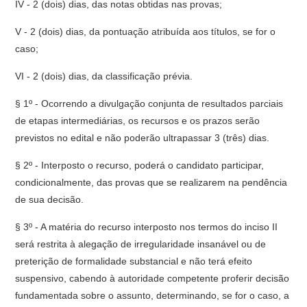
IV - 2 (dois) dias, das notas obtidas nas provas;
V - 2 (dois) dias, da pontuação atribuída aos títulos, se for o
caso;
VI - 2 (dois) dias, da classificação prévia.
§ 1º - Ocorrendo a divulgação conjunta de resultados parciais
de etapas intermediárias, os recursos e os prazos serão
previstos no edital e não poderão ultrapassar 3 (três) dias.
§ 2º - Interposto o recurso, poderá o candidato participar,
condicionalmente, das provas que se realizarem na pendência
de sua decisão.
§ 3º - A matéria do recurso interposto nos termos do inciso II
será restrita à alegação de irregularidade insanável ou de
preterição de formalidade substancial e não terá efeito
suspensivo, cabendo à autoridade competente proferir decisão
fundamentada sobre o assunto, determinando, se for o caso, a