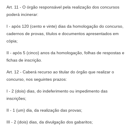
Art. 11 - O órgão responsável pela realização dos concursos
poderá incinerar:
I - após 120 (cento e vinte) dias da homologação do concurso,
cadernos de provas, títulos e documentos apresentados em
cópia;
II - após 5 (cinco) anos da homologação, folhas de respostas e
fichas de inscrição.
Art. 12 - Caberá recurso ao titular do órgão que realizar o
concurso, nos seguintes prazos:
I - 2 (dois) dias, do indeferimento ou impedimento das
inscrições;
II - 1 (um) dia, da realização das provas;
III - 2 (dois) dias, da divulgação dos gabaritos;