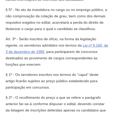
§ 5º - No ato da investidura no cargo ou no emprego público, a
não comprovação da colação de grau, bem como dos demais
requisitos exigidos no edital, acarretará a perda do direito de
titularizar o cargo para o qual o candidato se classificou.
Art. 3º - Serão inscritos de ofício, na forma da legislação
vigente, os servidores admitidos nos termos da
Lei nº 9.160, de
3 de dezembro de 1980
, para participarem de concursos
destinados ao provimento de cargos correspondentes às
funções que exercem.
§ 1º - Os servidores inscritos nos termos do "caput" deste
artigo ficarão sujeitos ao preço público estabelecido para
participação em concursos.
§ 2º - O recolhimento do preço a que se refere o parágrafo
anterior far-se-á conforme dispuser o edital, devendo constar
da listagem de inscrições deferidas apenas os candidatos que