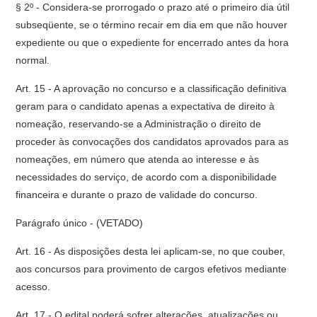
§ 2º - Considera-se prorrogado o prazo até o primeiro dia útil
subseqüente, se o término recair em dia em que não houver
expediente ou que o expediente for encerrado antes da hora
normal.
Art. 15 - A aprovação no concurso e a classificação definitiva
geram para o candidato apenas a expectativa de direito à
nomeação, reservando-se a Administração o direito de
proceder às convocações dos candidatos aprovados para as
nomeações, em número que atenda ao interesse e às
necessidades do serviço, de acordo com a disponibilidade
financeira e durante o prazo de validade do concurso.
Parágrafo único - (VETADO)
Art. 16 - As disposições desta lei aplicam-se, no que couber,
aos concursos para provimento de cargos efetivos mediante
acesso.
Art. 17 - O edital poderá sofrer alterações, atualizações ou