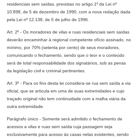
residenciais sem saídas, previstas no artigo 1º da Lei nº
10.898, de 5 de dezembro de 1990, com a nova redação dada
pela Lei nº 12.138, de 5 de julho de 1996.
Art. 2º - Os moradores de vilas e ruas residenciais sem saídas
deverão encaminhar à regional competente ofício assinado, no
mínimo, por 70% (setenta por cento) de seus moradores,
comunicando o fechamento, sendo que o teor e o conteúdo
será de total responsabilidade dos signatários, sob as penas
da legislação civil e criminal pertinentes.
Art. 3º - Para os fins desta lei considera-se rua sem saída a via
oficial, que se articula em uma de suas extremidades e cujo
traçado original não tem continuidade com a malha viária da
outra extremidade.
Parágrafo único - Somente será admitido o fechamento de
acessos a vilas e ruas sem saída cuja passagem seja
exclusivamente para acesso às casas nelas existentes, sendo