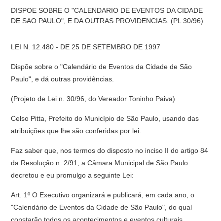
DISPOE SOBRE O "CALENDARIO DE EVENTOS DA CIDADE
DE SAO PAULO", E DA OUTRAS PROVIDENCIAS. (PL 30/96)
LEI N. 12.480 - DE 25 DE SETEMBRO DE 1997
Dispõe sobre o "Calendário de Eventos da Cidade de São
Paulo", e dá outras providências.
(Projeto de Lei n. 30/96, do Vereador Toninho Paiva)
Celso Pitta, Prefeito do Município de São Paulo, usando das
atribuições que lhe são conferidas por lei.
Faz saber que, nos termos do disposto no inciso II do artigo 84
da Resolução n. 2/91, a Câmara Municipal de São Paulo
decretou e eu promulgo a seguinte Lei:
Art. 1º O Executivo organizará e publicará, em cada ano, o
"Calendário de Eventos da Cidade de São Paulo", do qual
constarão todos os acontecimentos e eventos culturais,