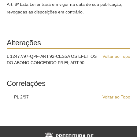
Art. 8º Esta Lei entrará em vigor na data de sua publicação,
revogadas as disposições em contrário.
Alterações
L 12477/97-QPF-ART.92-CESSA OS EFEITOS
Voltar ao Topo
DO ABONO CONCEDIDO P/LEI; ART.90
Correlações
PL 2/97
Voltar ao Topo