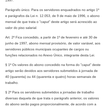
1997.
Parágrafo único. Para os servidores enquadrados no artigo 1º
e parágrafos da Lei n. 12.053, de 9 de maio de 1996, o abono
mensal de que trata o "caput" deste artigo será acrescido ao
valor do piso salarial.
Art. 2º Fica concedido, a partir de 1º de fevereiro e até 30 de
junho de 1997, abono mensal provisório, de valor variável, aos
servidores públicos municipais ocupantes de cargos ou
funções relacionados no Anexo Único, integrante desta Lei.
§ 1º Os valores do abono concedido na forma do "caput" deste
artigo serão devidos aos servidores submetidos à jornada de
40 (quarenta) ou 44 (quarenta e quatro) horas semanais de
trabalho.
§ 2º Para os servidores submetidos a jornadas de trabalho
diversas daquela de que trata o parágrafo anterior, os valores
do abono serão pagos proporcionalmente, de acordo com a