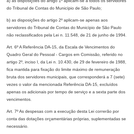
a) as disposições do artigo 1º aplicam-se a todos os servidores
do Tribunal de Contas do Município de São Paulo;
b) as disposições do artigo 2º aplicam-se apenas aos
servidores do Tribunal de Contas do Município de São Paulo
não reclassificados pela Lei n. 11.548, de 21 de junho de 1994.
Art. 6º A Referência DA-15, da Escala de Vencimentos do
Quadro Geral do Pessoal - Cargos em Comissão, referido no
artigo 2º, inciso I, da Lei n. 10.430, de 29 de fevereiro de 1988,
fica mantida para fixação do limite máximo de remuneração
bruta dos servidores municipais, que corresponderá a 7 (sete)
vezes o valor da mencionada Referência DA-15, excluídos
apenas os adicionais por tempo de serviço e a sexta parte dos
vencimentos.
Art. 7º As despesas com a execução desta Lei correrão por
conta das dotações orçamentárias próprias, suplementadas se
necessário.