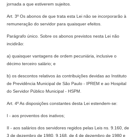
jornada a que estiverem sujeitos.
Art. 3º Os abonos de que trata esta Lei não se incorporarão à
remuneração do servidor para quaisquer efeitos.
Parágrafo único. Sobre os abonos previstos nesta Lei não
incidirão:
a) quaisquer vantagens de ordem pecuniária, inclusive o
décimo terceiro salário; e
b) os descontos relativos às contribuições devidas ao Instituto
de Previdência Municipal de São Paulo - IPREM e ao Hospital
do Servidor Público Municipal - HSPM.
Art. 4º As disposições constantes desta Lei estendem-se:
I - aos proventos dos inativos;
II - aos salários dos servidores regidos pelas Leis ns. 9.160, de
3 de dezembro de 1980, 9.168, de 4 de dezembro de 1980 e