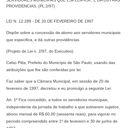
SERVIDORES MUNICIPAIS QUE ESPECIFICA , E DA OUTRAS
PROVIDENCIAS. (PL 2/97)
LEI N. 12.289 - DE 20 DE FEVEREIRO DE 1997
Dispõe sobre a concessão de abono aos servidores municipais
que especifica, e dá outras providências.
(Projeto de Lei n. 2/97, do Executivo)
Celso Pitta, Prefeito do Município de São Paulo, usando das
atribuições que lhe são conferidas por lei.
Faz saber que a Câmara Municipal, em sessão de 20 de
fevereiro de 1997, decretou e eu promulgo a seguinte Lei:
Art. 1º Fica concedido, a todos os servidores municipais,
independente da jornada de trabalho a que estiverem sujeitos,
abono mensal de R$ 60,00 (sessenta reais), para vigorar no
período compreendido entre 1º de fevereiro e 30 de junho de