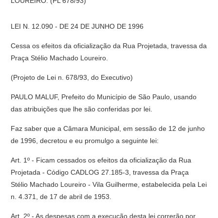
LOUREIRO. (PL 678/93)
LEI N. 12.090 - DE 24 DE JUNHO DE 1996
Cessa os efeitos da oficialização da Rua Projetada, travessa da
Praça Stélio Machado Loureiro.
(Projeto de Lei n. 678/93, do Executivo)
PAULO MALUF, Prefeito do Município de São Paulo, usando
das atribuições que lhe são conferidas por lei.
Faz saber que a Câmara Municipal, em sessão de 12 de junho
de 1996, decretou e eu promulgo a seguinte lei:
Art. 1º - Ficam cessados os efeitos da oficialização da Rua
Projetada - Código CADLOG 27.185-3, travessa da Praça
Stélio Machado Loureiro - Vila Guilherme, estabelecida pela Lei
n. 4.371, de 17 de abril de 1953.
Art. 2º - As despesas com a execução desta lei correrão por