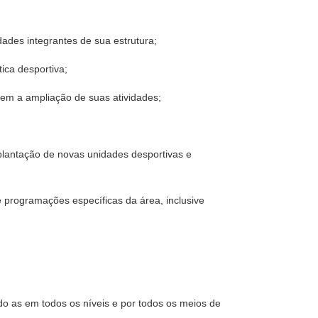
dades integrantes de sua estrutura;
tica desportiva;
sem a ampliação de suas atividades;
mplantação de novas unidades desportivas e
e programações específicas da área, inclusive
ndo as em todos os níveis e por todos os meios de