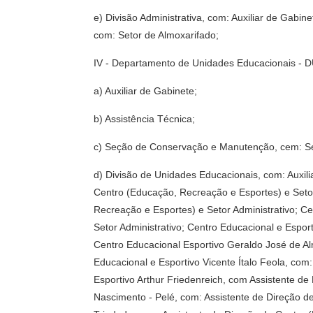
e) Divisão Administrativa, com: Auxiliar de Gabi
com: Setor de Almoxarifado;
IV - Departamento de Unidades Educacionais - 
a) Auxiliar de Gabinete;
b) Assistência Técnica;
c) Seção de Conservação e Manutenção, cem: Set
d) Divisão de Unidades Educacionais, com: Auxili
Centro (Educação, Recreação e Esportes) e Setor
Recreação e Esportes) e Setor Administrativo; C
Setor Administrativo; Centro Educacional e Espo
Centro Educacional Esportivo Geraldo José de Al
Educacional e Esportivo Vicente Ítalo Feola, com
Esportivo Arthur Friedenreich, com Assistente d
Nascimento - Pelé, com: Assistente de Direção de