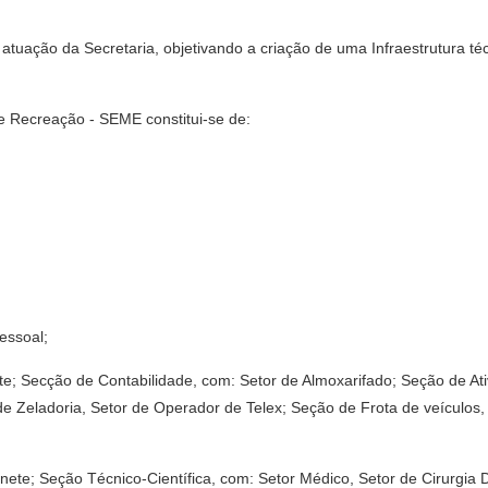
atuação da Secretaria, objetivando a criação de uma Infraestrutura téc
r e Recreação - SEME constitui-se de:
essoal;
inete; Secção de Contabilidade, com: Setor de Almoxarifado; Seção de 
 de Zeladoria, Setor de Operador de Telex; Seção de Frota de veículos
binete; Seção Técnico-Científica, com: Setor Médico, Setor de Cirurgia