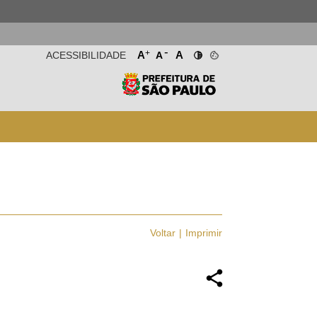
-
+
A
A
ACESSIBILIDADE
A
Voltar
Imprimir