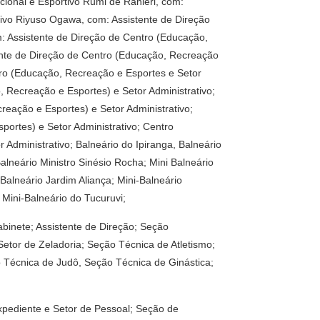
cional e Esportivo Rumi de Ranieri, com:
tivo Riyuso Ogawa, com: Assistente de Direção
m: Assistente de Direção de Centro (Educação,
ente de Direção de Centro (Educação, Recreação
ntro (Educação, Recreação e Esportes e Setor
 Recreação e Esportes) e Setor Administrativo;
eação e Esportes) e Setor Administrativo;
ortes) e Setor Administrativo; Centro
Administrativo; Balneário do Ipiranga, Balneário
alneário Ministro Sinésio Rocha; Mini Balneário
Balneário Jardim Aliança; Mini-Balneário
Mini-Balneário do Tucuruvi;
abinete; Assistente de Direção; Seção
 Setor de Zeladoria; Seção Técnica de Atletismo;
 Técnica de Judô, Seção Técnica de Ginástica;
Expediente e Setor de Pessoal; Seção de