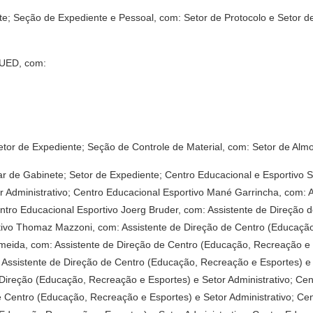
nete; Seção de Expediente e Pessoal, com: Setor de Protocolo e Setor 
DUED, com:
or de Expediente; Seção de Controle de Material, com: Setor de Almo
ar de Gabinete; Setor de Expediente; Centro Educacional e Esportivo 
 Administrativo; Centro Educacional Esportivo Mané Garrincha, com: 
entro Educacional Esportivo Joerg Bruder, com: Assistente de Direção
rtivo Thomaz Mazzoni, com: Assistente de Direção de Centro (Educação
meida, com: Assistente de Direção de Centro (Educação, Recreação e E
: Assistente de Direção de Centro (Educação, Recreação e Esportes) e 
e Direção (Educação, Recreação e Esportes) e Setor Administrativo; Ce
 Centro (Educação, Recreação e Esportes) e Setor Administrativo; Cen