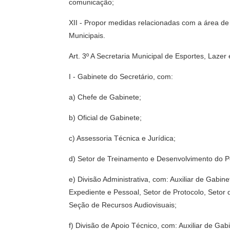
comunicação;
XII - Propor medidas relacionadas com a área de 
Municipais.
Art. 3º A Secretaria Municipal de Esportes, Laze
I - Gabinete do Secretário, com:
a) Chefe de Gabinete;
b) Oficial de Gabinete;
c) Assessoria Técnica e Jurídica;
d) Setor de Treinamento e Desenvolvimento do P
e) Divisão Administrativa, com: Auxiliar de Gab
Expediente e Pessoal, Setor de Protocolo, Setor
Seção de Recursos Audiovisuais;
f) Divisão de Apoio Técnico, com: Auxiliar de Ga