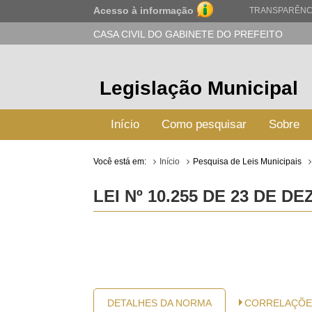
Acesso à informação
TRANSPARÊNC
CASA CIVIL DO GABINETE DO PREFEITO
Legislação Municipal
Início
Como pesquisar
Sobre
Você está em:
Início
Pesquisa de Leis Municipais
LEI Nº 10.255 DE 23 DE D
DETALHES DA NORMA
CORRELAÇÕE