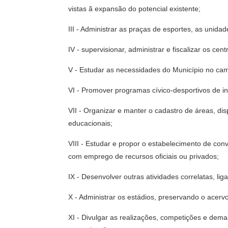
vistas ã expansão do potencial existente;
III - Administrar as praças de esportes, as unida
IV - supervisionar, administrar e fiscalizar os ce
V - Estudar as necessidades do Município no ca
VI - Promover programas cívico-desportivos de in
VII - Organizar e manter o cadastro de áreas, di
educacionais;
VIII - Estudar e propor o estabelecimento de con
com emprego de recursos oficiais ou privados;
IX - Desenvolver outras atividades correlatas, li
X - Administrar os estádios, preservando o acervo
XI - Divulgar as realizações, competições e demai