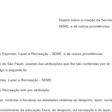
Dispõe sobre a criação da Secret
SEME, e dá outras providências.
de Esportes, Lazer e Recreação - SEME, e dá outras providências.
de São Paulo, usando das atribuições que lhe são conferidas por lei
o a seguinte lei:
portes, Lazer e Recreação - SEME.
 e Recreação tem por atribuição:
ar, controlar e fiscalizar as atividades relativas ao desporto, lazer, rec
senvolvimento da educação física, do desporto, da recreação e do lazer