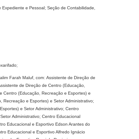
de Expediente e Pessoal; Seção de Contabilidade,
xarifado;
Salim Farah Maluf, com: Assistente de Direção de
Assistente de Direção de Centro (Educação,
 de Centro (Educação, Recreação e Esportes) e
, Recreação e Esportes) e Setor Administrativo;
sportes) e Setor Administrativo; Centro
Setor Administrativo; Centro Educacional
ntro Educacional e Esportivo Edson Arantes do
tro Educacional e Esportivo Alfredo Ignácio