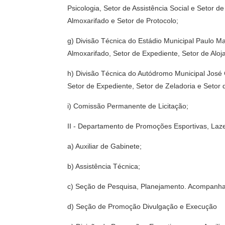
Psicologia, Setor de Assistência Social e Setor 
Almoxarifado e Setor de Protocolo;
g) Divisão Técnica do Estádio Municipal Paulo Ma
Almoxarifado, Setor de Expediente, Setor de Alo
h) Divisão Técnica do Autódromo Municipal José C
Setor de Expediente, Setor de Zeladoria e Seto
i) Comissão Permanente de Licitação;
II - Departamento de Promoções Esportivas, Laz
a) Auxiliar de Gabinete;
b) Assistência Técnica;
c) Seção de Pesquisa, Planejamento. Acompanha
d) Seção de Promoção Divulgação e Execução