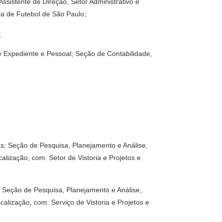
ssistente de Direção, Setor Administrativo e
ola de Futebol de São Paulo;
;
de Expediente e Pessoal; Seção de Contabilidade,
as; Seção de Pesquisa, Planejamento e Análise,
ização, com: Setor de Vistoria e Projetos e
s; Seção de Pesquisa, Planejamento e Análise,
lização, com: Serviço de Vistoria e Projetos e