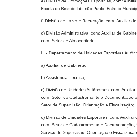
e) Divisão de Promoções Esportivas, com: Auxiliar
Escola de Beisebol de são Paulo; Estádio Municip
f) Divisão de Lazer e Recreação, com: Auxiliar 
g) Divisão Administrativa, com: Auxiliar de Gabi
com: Setor de Almoxarifado;
III - Departamento de Unidades Esportivas Autô
a) Auxiliar de Gabinete;
b) Assistência Técnica;
c) Divisão de Unidades Autônomas, com: Auxiliar
com: Setor de Cadastramento e Documentação e Se
Setor de Supervisão, Orientação e Fiscalização;
d) Divisão de Unidades Esportivas, com: Auxiliar
com: Setor de Cadastramento e Documentação, Set
Serviço de Supervisão, Orientação e Fiscalização