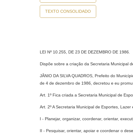
TEXTO CONSOLIDADO
LEI Nº 10.255, DE 23 DE DEZEMBRO DE 1986.
Dispõe sobre a criação da Secretaria Municipal 
JÂNIO DA SILVA QUADROS, Prefeito do Município 
de 4 de dezembro de 1986, decretou e eu promulg
Art. 1º Fica criada a Secretaria Municipal de Es
Art. 2º A Secretaria Municipal de Esportes, Lazer
I - Planejar, organizar, coordenar, orientar, execut
II - Pesquisar, orientar, apoiar e coordenar o de