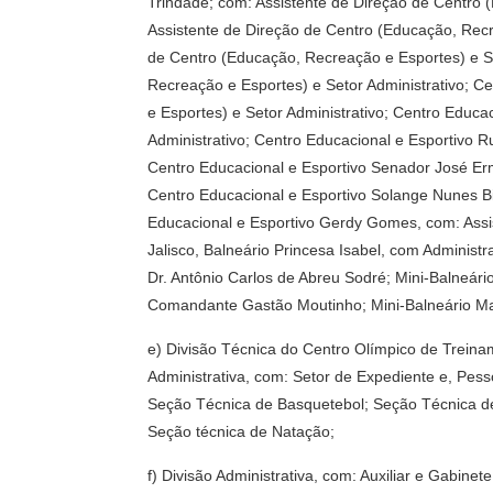
Trindade; com: Assistente de Direção de Centro 
Assistente de Direção de Centro (Educação, Recr
de Centro (Educação, Recreação e Esportes) e Se
Recreação e Esportes) e Setor Administrativo; 
e Esportes) e Setor Administrativo; Centro Educ
Administrativo; Centro Educacional e Esportivo 
Centro Educacional e Esportivo Senador José Erm
Centro Educacional e Esportivo Solange Nunes Bi
Educacional e Esportivo Gerdy Gomes, com: Assis
Jalisco, Balneário Princesa Isabel, com Administ
Dr. Antônio Carlos de Abreu Sodré; Mini-Balneário
Comandante Gastão Moutinho; Mini-Balneário Mar
e) Divisão Técnica do Centro Olímpico de Treina
Administrativa, com: Setor de Expediente e, Pess
Seção Técnica de Basquetebol; Seção Técnica de
Seção técnica de Natação;
f) Divisão Administrativa, com: Auxiliar e Gabin