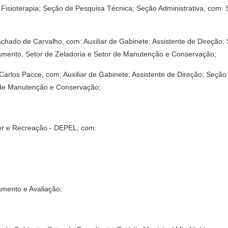
de Fisioterapia; Seção de Pesquisa Técnica; Seção Administrativa, com:
chado de Carvalho, com: Auxiliar de Gabinete; Assistente de Direção; 
jamento, Setor de Zeladoria e Setor de Manutenção e Conservação;
arlos Pacce, com; Auxiliar de Gabinete; Assistente de Direção; Seção 
r de Manutenção e Conservação;
er e Recreação - DEPEL, com:
mento e Avaliação;