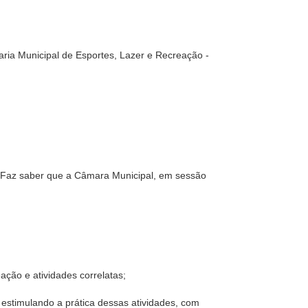
aria Municipal de Esportes, Lazer e Recreação -
. Faz saber que a Câmara Municipal, em sessão
reação e atividades correlatas;
, estimulando a prática dessas atividades, com