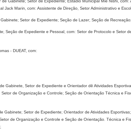
 de Gabinete; Setor de Expediente; Estádio Municipal Mie Nishi, com: A
al Jack Marin, com: Assistente de Direção, Setor Administrativo e Esc
de Gabinete; Setor de Expediente; Seção de Lazer; Seção de Recreação
nete; Seção de Expediente e Pessoal, com: Setor de Protocolo e Setor 
nomas - DUEAT, com:
 de Gabinete, Setor de Expediente e Orientador dê Atividades Esportiv
tor de Organização e Controle; Seção de Orientação Técnica e Fiscal
 de Gabinete; Setor de Expediente; Orientador de Atividades Esportiva
or de Organização e Controle e Seção de Orientação. Técnica e Fisca
;