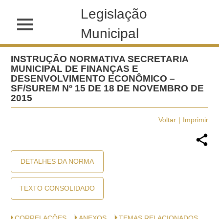
Legislação
Municipal
INSTRUÇÃO NORMATIVA SECRETARIA
MUNICIPAL DE FINANÇAS E
DESENVOLVIMENTO ECONÔMICO –
SF/SUREM Nº 15 DE 18 DE NOVEMBRO DE
2015
Voltar
Imprimir
DETALHES DA NORMA
TEXTO CONSOLIDADO
CORRELAÇÕES
ANEXOS
TEMAS RELACIONADOS