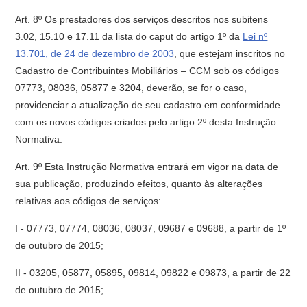
Art. 8º Os prestadores dos serviços descritos nos subitens
3.02, 15.10 e 17.11 da lista do caput do artigo 1º da
Lei nº
13.701, de 24 de dezembro de 2003
, que estejam inscritos no
Cadastro de Contribuintes Mobiliários – CCM sob os códigos
07773, 08036, 05877 e 3204, deverão, se for o caso,
providenciar a atualização de seu cadastro em conformidade
com os novos códigos criados pelo artigo 2º desta Instrução
Normativa.
Art. 9º Esta Instrução Normativa entrará em vigor na data de
sua publicação, produzindo efeitos, quanto às alterações
relativas aos códigos de serviços:
I - 07773, 07774, 08036, 08037, 09687 e 09688, a partir de 1º
de outubro de 2015;
II - 03205, 05877, 05895, 09814, 09822 e 09873, a partir de 22
de outubro de 2015;