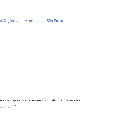
ei Orgânica do Município de São Paulo
.
ará de vigorar se o respectivo instrumento não for
a do ato."