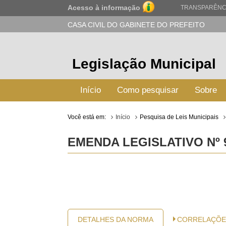
Acesso à informação
TRANSPARÊNC
CASA CIVIL DO GABINETE DO PREFEITO
Legislação Municipal
Início
Como pesquisar
Sobre
Você está em:
Início
Pesquisa de Leis Municipais
EMENDA LEGISLATIVO Nº 
DETALHES DA NORMA
CORRELAÇÕE