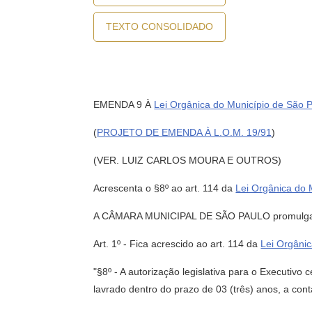
TEXTO CONSOLIDADO
EMENDA 9 À
Lei Orgânica do Município de São 
(
PROJETO DE EMENDA À L.O.M. 19/91
)
(VER. LUIZ CARLOS MOURA E OUTROS)
Acrescenta o §8º ao art. 114 da
Lei Orgânica do 
A CÂMARA MUNICIPAL DE SÃO PAULO promulg
Art. 1º - Fica acrescido ao art. 114 da
Lei Orgâni
"§8º - A autorização legislativa para o Executivo
lavrado dentro do prazo de 03 (três) anos, a cont