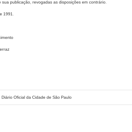
e sua publicação, revogadas as disposições em contrário.
e 1991.
cimento
Ferraz
no Diário Oficial da Cidade de São Paulo