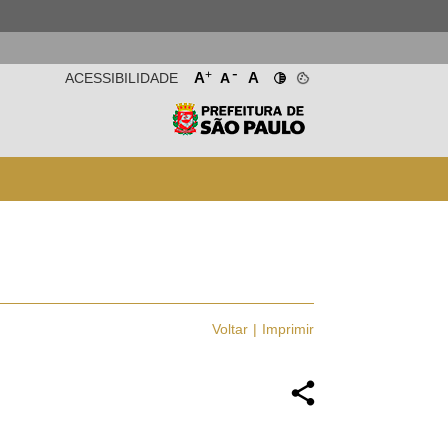
-
+
A
A
ACESSIBILIDADE
A
Voltar
Imprimir