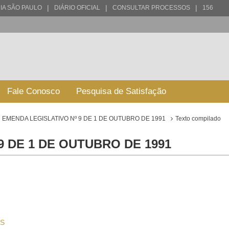
|
|
|
IA SÃO PAULO
DIÁRIO OFICIAL
CONSULTAR PROCESSOS
156
Fale Conosco
Pesquisa de Satisfação
EMENDA LEGISLATIVO Nº 9 DE 1 DE OUTUBRO DE 1991
Texto compilado
9 DE 1 DE OUTUBRO DE 1991
S