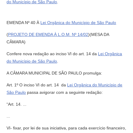
do Município de São Paulo
.
EMENDA Nº 40 À
Lei Orgânica do Município de São Paulo
(
PROJETO DE EMENDA À L.O.M. Nº 14/02
)(MESA DA
CÂMARA)
Confere nova redação ao inciso VI do art. 14 da
Lei Orgânica
do Município de São Paulo
.
A CÂMARA MUNICIPAL DE SÃO PAULO promulga:
Art. 1º O inciso VI do art. 14 da
Lei Orgânica do Município de
São Paulo
passa avigorar com a seguinte redação:
“Art. 14. ...
...
VI- fixar, por lei de sua iniciativa, para cada exercício financeiro,