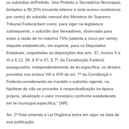
os subsídios doPrefeito, Vice-Prefeito e Secretários Municipais,
limitados a 90,25% (noventa inteiros e vinte ecinco centésimos
por cento) do subsídio mensal dos Ministros do Supremo
Tribunal Federal,bem como, para viger na legislatura
subsequente, o subsídio dos Vereadores, observada para
estes a razão de no máximo 75% (setenta e cinco por cento)
daquele estabelecido, em espécie, para os Deputados
Estaduais, respeitadas as disposições dos arts. 37, incisos X e
XI e § 12, 39, § 4º e 57, § 7º, da Constituição Federal,
assegurados, independentemente de lei específica, os direitos
previstos nos incisos VIII e XVII do art. 7º da Constituiçã o
Federal,considerando-se mantido o subsídio vigente, na
hipótese de não se proceder à respectivafixação na época
própria, atualizado o valor monetário conforme estabelecido
em lei municipal específica;” (NR)
Art. 2º Esta emenda à Lei Orgânica entra em vigor na data de
sua publicação.